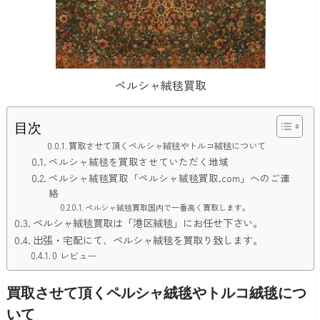
ペルシャ絨毯買取
目次
買取させて頂くペルシャ絨毯やトルコ絨毯について
ペルシャ絨毯を買取させていただく地域
ペルシャ絨毯買取「ペルシャ絨毯買取.com」へのご連
絡
ペルシャ絨毯買取国内で一番高く買取します。
ペルシャ絨毯買取は「港区絨毯」にお任せ下さい。
出張・宅配にて、ペルシャ絨毯を買取り致します。
0 レビュー
買取させて頂くペルシャ絨毯やトルコ絨毯につ
いて