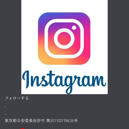
フォローする
.
.
東京都公安委員会許可 第301102119638号