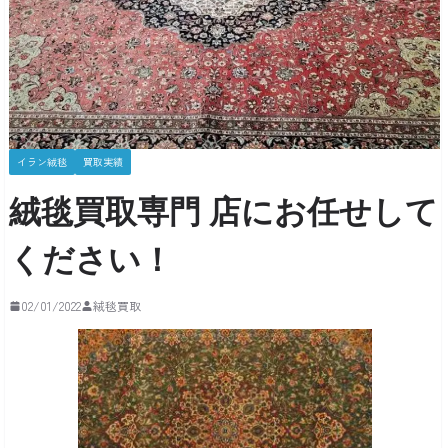
イラン絨毯
買取実績
絨毯買取専門 店にお任せして
ください！
02/01/2022
絨毯買取