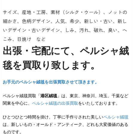
サイズ、産地・工房、素材（シルク・ウール）、ノットの
細かさ、色柄デザイン、人気、希少、新しい・古い、新し
いデザイン・古いデザイン、しみ、汚れ、破れ、臭い、へ
こみ、日焼け など
出張・宅配にて、ペルシャ絨
毯を買取り致します。
お手元のペルシャ絨毯を出張買取させて頂きます。
ペルシャ絨毯買取「
港区絨毯
」は、東京、神奈川、埼玉、千葉など
関東を中心に、
ペルシャ絨毯の出張買取
をいたしております。
ひとつひとつ時間を掛け、丁寧に手作りされた美しい
ペルシャ絨毯
は、新しいもの・オールド・アンティーク、どれも大変価値のある
ものです。