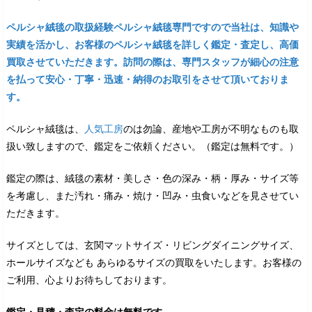
ペルシャ絨毯の取扱経験ペルシャ絨毯専門ですので当社は、知識や
実績を活かし、お客様のペルシャ絨毯を詳しく鑑定・査定し、高価
買取させていただきます。訪問の際は、専門スタッフが細心の注意
を払って安心・丁寧・迅速・納得のお取引をさせて頂いておりま
す。
ペルシャ絨毯は、
人気工房
のは勿論、産地や工房が不明なものも取
扱い致しますので、鑑定をご依頼ください。（鑑定は無料です。）
鑑定の際は、絨毯の素材・美しさ・色の深み・柄・厚み・サイズ等
を考慮し、また汚れ・痛み・焼け・凹み・虫食いなどを見させてい
ただきます。
サイズとしては、玄関マットサイズ・リビングダイニングサイズ、
ホールサイズなども あらゆるサイズの買取をいたします。お客様の
ご利用、心よりお待ちしております。
鑑定・見積・査定の料金は無料です。