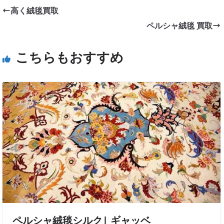
高く絨毯買取
ペルシャ絨毯 買取
こちらもおすすめ
ペルシャ絨毯シルク| ギャッベ