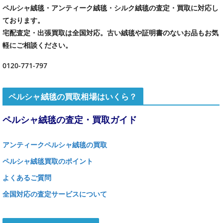
ペルシャ絨毯・アンティーク絨毯・シルク絨毯の査定・買取に対応し
ております。
宅配査定・出張買取は全国対応。古い絨毯や証明書のないお品もお気
軽にご相談ください。
0120-771-797
ペルシャ絨毯の買取相場はいくら？
ペルシャ絨毯の査定・買取ガイド
アンティークペルシャ絨毯の買取
ペルシャ絨毯買取のポイント
よくあるご質問
全国対応の査定サービスについて