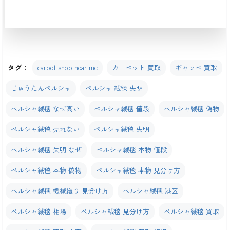
タグ：
carpet shop near me
カーペット 買取
ギャッベ 買取
じゅうたんペルシャ
ペルシャ 絨毯 失明
ペルシャ絨毯 なぜ高い
ペルシャ絨毯 値段
ペルシャ絨毯 偽物
ペルシャ絨毯 売れない
ペルシャ絨毯 失明
ペルシャ絨毯 失明 なぜ
ペルシャ絨毯 本物 値段
ペルシャ絨毯 本物 偽物
ペルシャ絨毯 本物 見分け方
ペルシャ絨毯 機械織り 見分け方
ペルシャ絨毯 港区
ペルシャ絨毯 相場
ペルシャ絨毯 見分け方
ペルシャ絨毯 買取