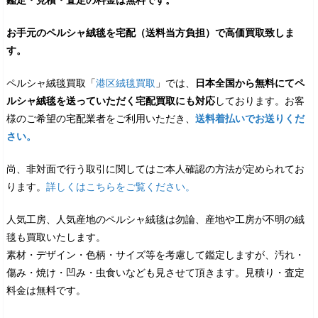
お手元のペルシャ絨毯を宅配（送料当方負担）で高価買取致しま
す。
ペルシャ絨毯買取「
港区絨毯買取
」では、
日本全国から無料にてペ
ルシャ絨毯を送っていただく宅配買取にも対応
しております。お客
様のご希望の宅配業者をご利用いただき、
送料着払いでお送りくだ
さい。
尚、非対面で行う取引に関してはご本人確認の方法が定められてお
ります。
詳しくはこちらをご覧ください。
人気工房、人気産地のペルシャ絨毯は勿論、産地や工房が不明の絨
毯も買取いたします。
素材・デザイン・色柄・サイズ等を考慮して鑑定しますが、汚れ・
傷み・焼け・凹み・虫食いなども見させて頂きます。見積り・査定
料金は無料です。