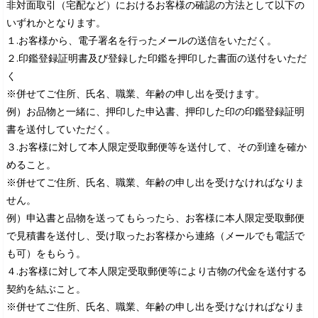
非対面取引（宅配など）におけるお客様の確認の方法として以下の
いずれかとなります。
１.お客様から、電子署名を行ったメールの送信をいただく。
２.印鑑登録証明書及び登録した印鑑を押印した書面の送付をいただ
く
※併せてご住所、氏名、職業、年齢の申し出を受けます。
例）お品物と一緒に、押印した申込書、押印した印の印鑑登録証明
書を送付していただく。
３.お客様に対して本人限定受取郵便等を送付して、その到達を確か
めること。
※併せてご住所、氏名、職業、年齢の申し出を受けなければなりま
せん。
例）申込書と品物を送ってもらったら、お客様に本人限定受取郵便
で見積書を送付し、受け取ったお客様から連絡（メールでも電話で
も可）をもらう。
４.お客様に対して本人限定受取郵便等により古物の代金を送付する
契約を結ぶこと。
※併せてご住所、氏名、職業、年齢の申し出を受けなければなりま