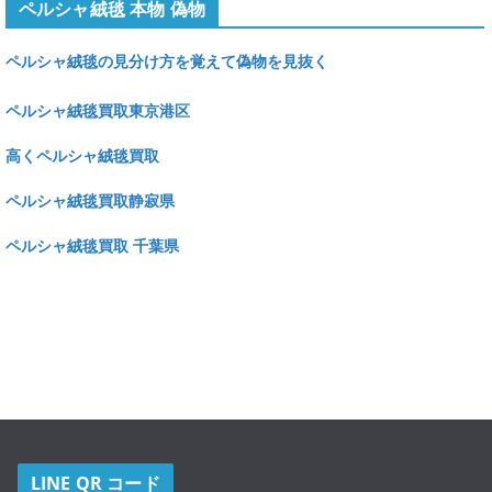
ペルシャ絨毯 本物 偽物
ペルシャ絨毯の見分け方を覚えて偽物を見抜く
ペルシャ絨毯買取東京港区
高くペルシャ絨毯買取
ペルシャ絨毯買取静寂県
ペルシャ絨毯買取 千葉県
LINE QR コード