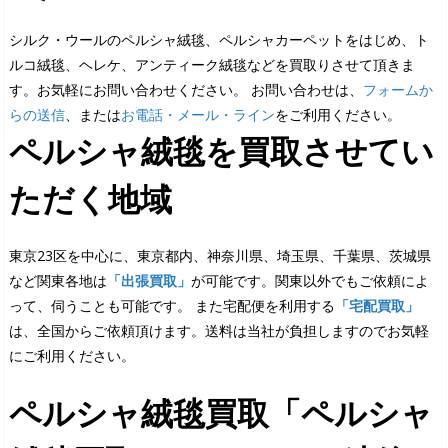
シルク・ウールのペルシャ絨毯、ペルシャカーペットをはじめ、ト
ルコ絨毯、ヘレケ、アンティーク絨毯などを買取りさせて頂きま
す。お気軽にお問い合わせください。 お問い合わせは、
フォームか
らの送信
、または
お電話・メール・ライン
をご利用ください。
ペルシャ絨毯を買取させてい
ただく地域
東京23区を中心に、東京都内、神奈川県、埼玉県、千葉県、茨城県
など関東各地は
「出張買取」
が可能です。関東以外でもご依頼によ
って、伺うことも可能です。 また宅配便を利用する
「宅配買取」
は、全国からご依頼頂けます。送料は当社が負担しますのでお気軽
にご利用ください。
ペルシャ絨毯買取「ペルシャ