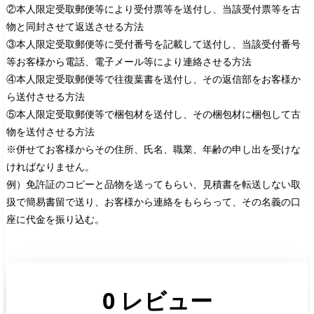
②本人限定受取郵便等により受付票等を送付し、当該受付票等を古
物と同封させて返送させる方法
③本人限定受取郵便等に受付番号を記載して送付し、当該受付番号
等お客様から電話、電子メール等により連絡させる方法
④本人限定受取郵便等で往復葉書を送付し、その返信部をお客様か
ら送付させる方法
⑤本人限定受取郵便等で梱包材を送付し、その梱包材に梱包して古
物を送付させる方法
※併せてお客様からその住所、氏名、職業、年齢の申し出を受けな
ければなりません。
例）免許証のコピーと品物を送ってもらい、見積書を転送しない取
扱で簡易書留で送り、お客様から連絡をもららって、その名義の口
座に代金を振り込む。
0 レビュー