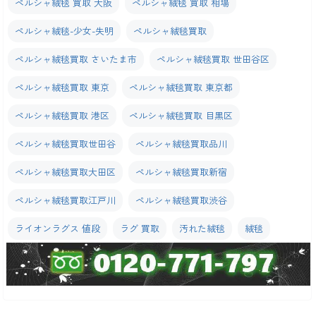
ペルシャ絨毯 買取 大阪
ペルシャ絨毯 買取 相場
ペルシャ絨毯-少女-失明
ペルシャ絨毯買取
ペルシャ絨毯買取 さいたま市
ペルシャ絨毯買取 世田谷区
ペルシャ絨毯買取 東京
ペルシャ絨毯買取 東京都
ペルシャ絨毯買取 港区
ペルシャ絨毯買取 目黒区
ペルシャ絨毯買取世田谷
ペルシャ絨毯買取品川
ペルシャ絨毯買取大田区
ペルシャ絨毯買取新宿
ペルシャ絨毯買取江戸川
ペルシャ絨毯買取渋谷
ライオンラグス 値段
ラグ 買取
汚れた絨毯
絨毯