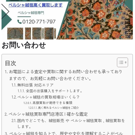
お問い合わせ
目次
お電話による査定や買取に関するお問い合わせも承っており
ますので、お気軽にお問い合わせください。
無料出張 対応エリア
全国の出張購入をサポートします。
ペルシャ絨毯の買取相場はいくら？
高額買取が期待できる種類
高く売れるペルシャ絨毯をご紹介
ペルシャ絨毯買取専門店港区 | 確かな鑑定
国内でどこでも、絨毯販売 や ペルシャ絨毯買取 , 絨毯買取を
します。
ペルシャ絨毯を知る上で、歴史や文化を理解することがペル