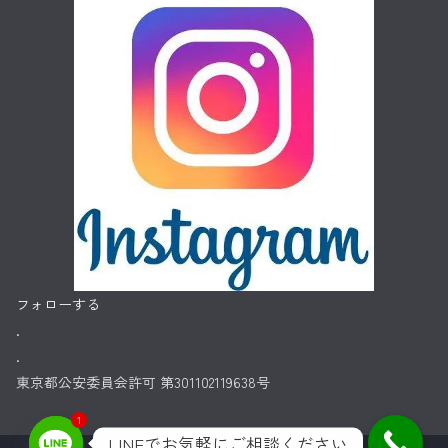
フォローする
.
.
東京都公安委員会許可 第301102119638号
1
LINEでお気軽にご相談ください