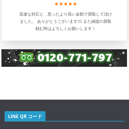
迅速な対応と、思ったより高い金額で買取して頂け
ました。 ありがとうございます🙇‍♂️ また絨毯の買取
頼む時はよろしくお願いします！
LINE QR コード