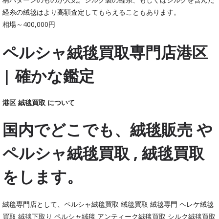
経糸の絨毯はより高額査定してもらえることもあります。
相場～400,000円
ペルシャ絨毯買取専門店港区
| 確かな鑑定
港区 絨毯買取 について
国内でどこでも、絨毯販売 や
ペルシャ絨毯買取 , 絨毯買取
をします。
絨毯専門店として、ペルシャ絨毯買取 絨毯買取 絨毯専門 ヘレケ絨毯
買取 絨毯下取り ペルシャ絨毯 アンティーク絨毯買取 シルク絨毯買取