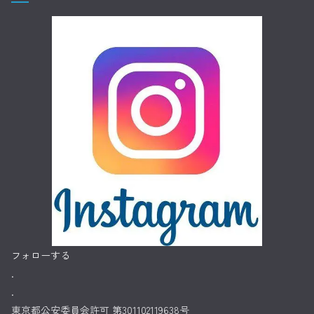
フォローする
.
.
東京都公安委員会許可 第301102119638号