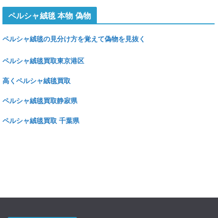
ペルシャ絨毯 本物 偽物
ペルシャ絨毯の見分け方を覚えて偽物を見抜く
ペルシャ絨毯買取東京港区
高くペルシャ絨毯買取
ペルシャ絨毯買取静寂県
ペルシャ絨毯買取 千葉県