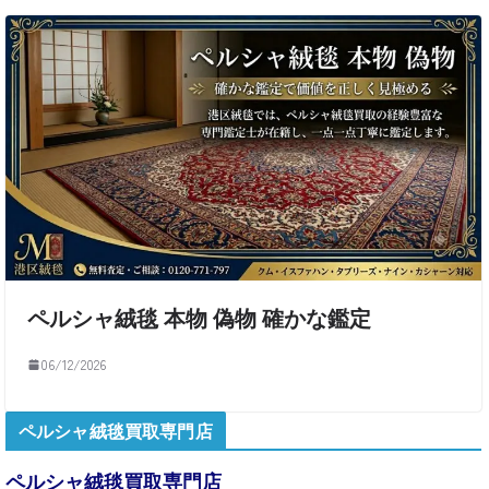
ペルシャ絨毯 本物 偽物 確かな鑑定
06/12/2026
ペルシャ絨毯買取専門店
ペルシャ絨毯買取専門店