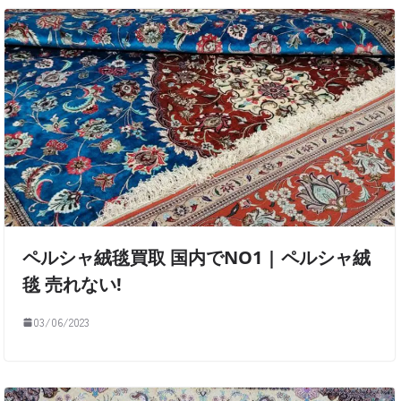
ペルシャ絨毯買取 国内でNO1 | ペルシャ絨
毯 売れない!
03/06/2023