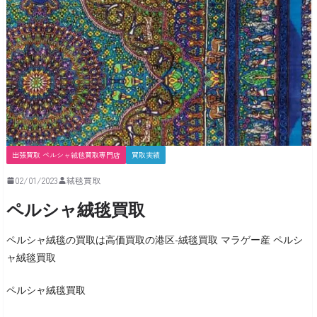
出張買取 ペルシャ絨毯買取専門店
買取実績
02/01/2023
絨毯買取
ペルシャ絨毯買取
ペルシャ絨毯の買取は高価買取の港区-絨毯買取 マラゲー産 ペルシ
ャ絨毯買取
ペルシャ絨毯買取