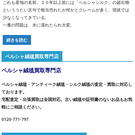
これも産地の名前。２０年以上前には「ペルシャシルク」の超出物
といううたい文句で相当売れたが何かとクレームが多く、現状では
少なくなってきている。
一番の問題は、水に濡れたられ大変。
続きを読む
ペルシャ絨毯買取専門店
ペルシャ絨毯買取専門店
ペルシャ絨毯・アンティーク絨毯・シルク絨毯の査定・買取に対応し
ております。
宅配査定・出張買取は全国対応。古い絨毯や証明書のないお品もお気
軽にご相談ください。
0120-771-797