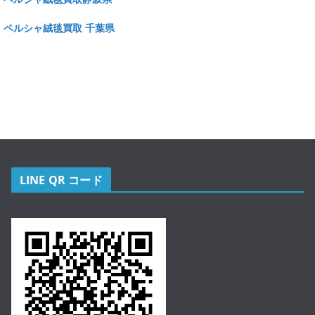
ペルシャ絨毯買取 千葉県
LINE QR コード