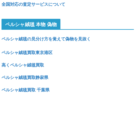
全国対応の査定サービスについて
ペルシャ絨毯 本物 偽物
ペルシャ絨毯の見分け方を覚えて偽物を見抜く
ペルシャ絨毯買取東京港区
高くペルシャ絨毯買取
ペルシャ絨毯買取静寂県
ペルシャ絨毯買取 千葉県