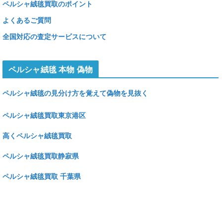
ペルシャ絨毯買取のポイント
よくあるご質問
全国対応の査定サービスについて
ペルシャ絨毯 本物 偽物
ペルシャ絨毯の見分け方を覚えて偽物を見抜く
ペルシャ絨毯買取東京港区
高くペルシャ絨毯買取
ペルシャ絨毯買取静寂県
ペルシャ絨毯買取 千葉県