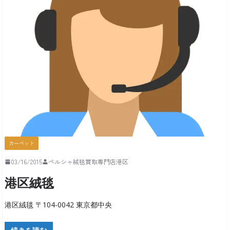
カーペット
03/16/2015
ペルシャ絨毯買取専門店港区
港区絨毯
港区絨毯 〒104-0042 東京都中央