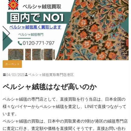
カーペット
04/03/2023
ペルシャ絨毯買取専門店港区
ペルシャ絨毯はなぜ高いのか
ペルシャ絨毯の専門店として、直接買取を行う当店は、日本全国の
様々なバイヤーからペルシャ絨毯を査定し、LINEで直接つながって
います。
ペルシャ絨毯の買取は、日本中の買取業者の9割が港区の絨毯専門店
に査定に行き、査定額や価格を直接聞くそうです。直接お問い合わ