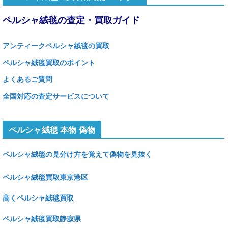
ペルシャ絨毯の査定・買取ガイド
アンティークペルシャ絨毯の買取
ペルシャ絨毯買取のポイント
よくあるご質問
全国対応の査定サービスについて
ペルシャ絨毯 本物 偽物
ペルシャ絨毯の見分け方を覚えて偽物を見抜く
ペルシャ絨毯買取東京港区
高くペルシャ絨毯買取
ペルシャ絨毯買取静寂県