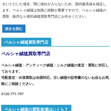
せいただいた場合、間に他社が入らないため、国内最高値を保証し
ます。ペルシャ絨毯は知識と経験が重要ですので、ペルシャ絨毯の
買取・販売なら港区絨毯買取専門店にお任せください、
続きを読む
ペルシャ絨毯買取専門店
ペルシャ絨毯買取専門店
ペルシャ絨毯・アンティーク絨毯・シルク絨毯の査定・買取に対応し
ております。
宅配査定・出張買取は全国対応。古い絨毯や証明書のないお品もお気
軽にご相談ください。
0120-771-797
ペルシャ絨毯の買取相場はいくら？