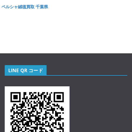
ペルシャ絨毯買取 千葉県
LINE QR コード