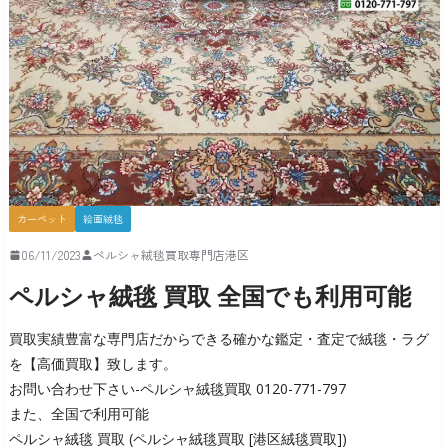
カーペット
絵画絨毯
06/11/2023
ペルシャ絨毯買取専門店港区
ペルシャ絨毯 買取 全国でも利用可能
買取実績豊富な専門店だからできる確かな鑑定・査定で絨毯・ラグ
を【高価買取】致します。
お問い合わせ下さい-ペルシャ絨毯買取 0120-771-797
また、全国で利用可能
ペルシャ絨毯 買取 (ペルシャ絨毯買取 [港区絨毯買取])