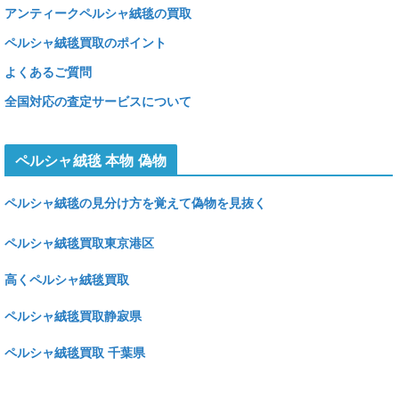
アンティークペルシャ絨毯の買取
ペルシャ絨毯買取のポイント
よくあるご質問
全国対応の査定サービスについて
ペルシャ絨毯 本物 偽物
ペルシャ絨毯の見分け方を覚えて偽物を見抜く
ペルシャ絨毯買取東京港区
高くペルシャ絨毯買取
ペルシャ絨毯買取静寂県
ペルシャ絨毯買取 千葉県