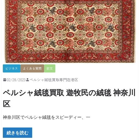
ビジネス
よくある質問
前文
02/28/2023
ペルシャ絨毯買取専門店港区
ペルシャ絨毯買取 遊牧民の絨毯 神奈川
区
神奈川区でペルシャ絨毯をスピーディー、一
続きを読む