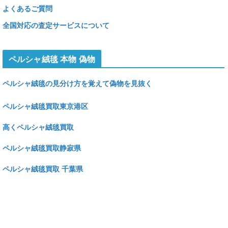
よくあるご質問
全国対応の査定サービスについて
ペルシャ絨毯 本物 偽物
ペルシャ絨毯の見分け方を覚えて偽物を見抜く
ペルシャ絨毯買取東京港区
高くペルシャ絨毯買取
ペルシャ絨毯買取静寂県
ペルシャ絨毯買取 千葉県