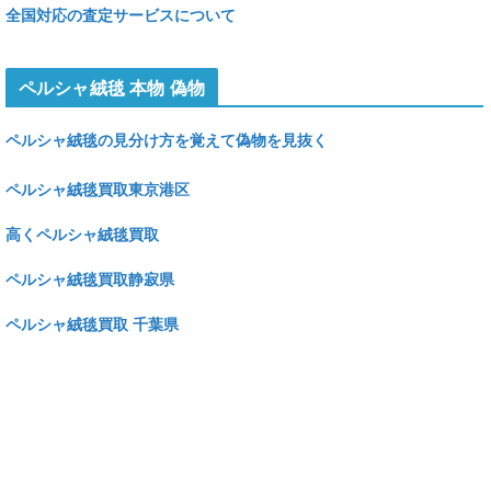
全国対応の査定サービスについて
ペルシャ絨毯 本物 偽物
ペルシャ絨毯の見分け方を覚えて偽物を見抜く
ペルシャ絨毯買取東京港区
高くペルシャ絨毯買取
ペルシャ絨毯買取静寂県
ペルシャ絨毯買取 千葉県