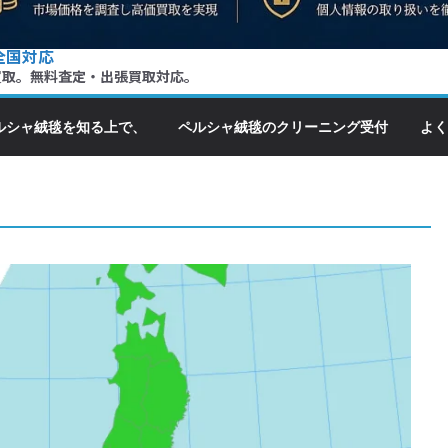
全国対応
買取。無料査定・出張買取対応。
ルシャ絨毯を知る上で、
ペルシャ絨毯のクリーニング受付
よく