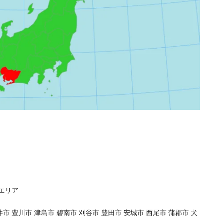
エリア
市 豊川市 津島市 碧南市 刈谷市 豊田市 安城市 西尾市 蒲郡市 犬