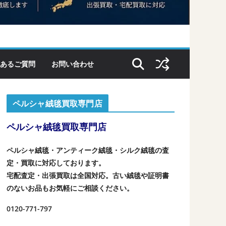
あるご質問
お問い合わせ
ペルシャ絨毯買取専門店
ペルシャ絨毯買取専門店
ペルシャ絨毯・アンティーク絨毯・シルク絨毯の査
定・買取に対応しております。
宅配査定・出張買取は全国対応。古い絨毯や証明書
のないお品もお気軽にご相談ください。
0120-771-797