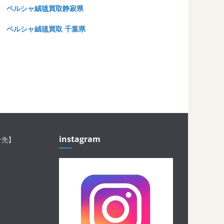
ペルシャ絨毯買取静寂県
ペルシャ絨毯買取 千葉県
instagram
せ先】