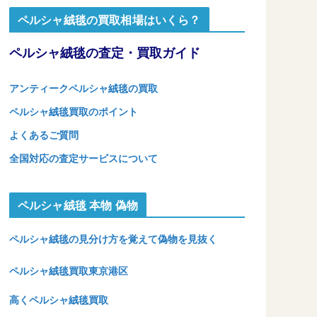
ペルシャ絨毯の買取相場はいくら？
ペルシャ絨毯の査定・買取ガイド
アンティークペルシャ絨毯の買取
ペルシャ絨毯買取のポイント
よくあるご質問
全国対応の査定サービスについて
ペルシャ絨毯 本物 偽物
ペルシャ絨毯の見分け方を覚えて偽物を見抜く
ペルシャ絨毯買取東京港区
高くペルシャ絨毯買取