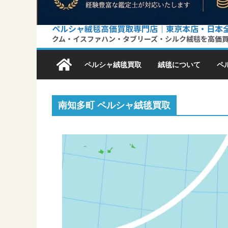
ペルシャ絨毯高価買取専門店｜東京本店・日本
クム・イスファハン・タブリーズ・シルク絨毯を高価
ペルシャ絨毯買取
絨毯について
ペ
南知多町 ペルシャ絨毯買取