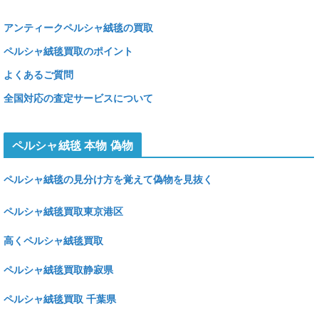
アンティークペルシャ絨毯の買取
ペルシャ絨毯買取のポイント
よくあるご質問
全国対応の査定サービスについて
ペルシャ絨毯 本物 偽物
ペルシャ絨毯の見分け方を覚えて偽物を見抜く
ペルシャ絨毯買取東京港区
高くペルシャ絨毯買取
ペルシャ絨毯買取静寂県
ペルシャ絨毯買取 千葉県