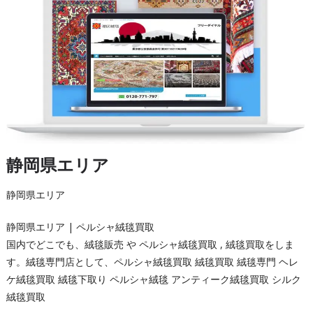
静岡県エリア
静岡県エリア
静岡県エリア | ペルシャ絨毯買取
国内でどこでも、絨毯販売 や ペルシャ絨毯買取 , 絨毯買取をしま
す。絨毯専門店として、ペルシャ絨毯買取 絨毯買取 絨毯専門 ヘレ
ケ絨毯買取 絨毯下取り ペルシャ絨毯 アンティーク絨毯買取 シルク
絨毯買取