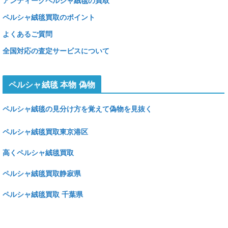
アンティークペルシャ絨毯の買取
ペルシャ絨毯買取のポイント
よくあるご質問
全国対応の査定サービスについて
ペルシャ絨毯 本物 偽物
ペルシャ絨毯の見分け方を覚えて偽物を見抜く
ペルシャ絨毯買取東京港区
高くペルシャ絨毯買取
ペルシャ絨毯買取静寂県
ペルシャ絨毯買取 千葉県