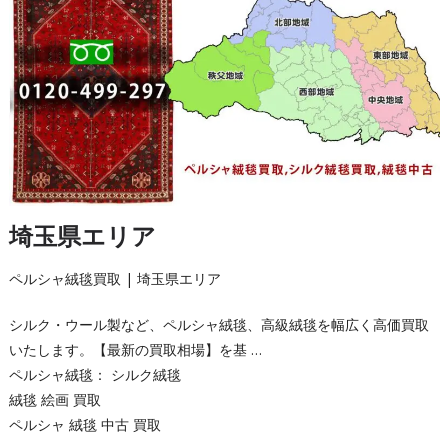
埼玉県エリア
ペルシャ絨毯買取 | 埼玉県エリア
シルク・ウール製など、ペルシャ絨毯、高級絨毯を幅広く高価買取
いたします。【最新の買取相場】を基 …
ペルシャ絨毯： シルク絨毯
絨毯 絵画 買取
ペルシャ 絨毯 中古 買取