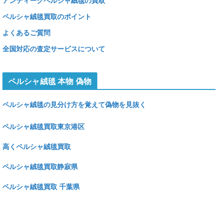
アンティークペルシャ絨毯の買取
ペルシャ絨毯買取のポイント
よくあるご質問
全国対応の査定サービスについて
ペルシャ絨毯 本物 偽物
ペルシャ絨毯の見分け方を覚えて偽物を見抜く
ペルシャ絨毯買取東京港区
高くペルシャ絨毯買取
ペルシャ絨毯買取静寂県
ペルシャ絨毯買取 千葉県