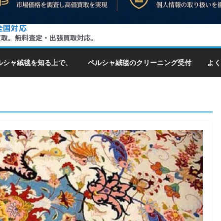
全国対応
買取。無料査定・出張買取対応。
ルシャ絨毯を知る上で、
ペルシャ絨毯のクリーニング受付
よく