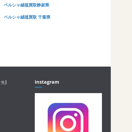
ペルシャ絨毯買取静寂県
ペルシャ絨毯買取 千葉県
instagram
せ先】