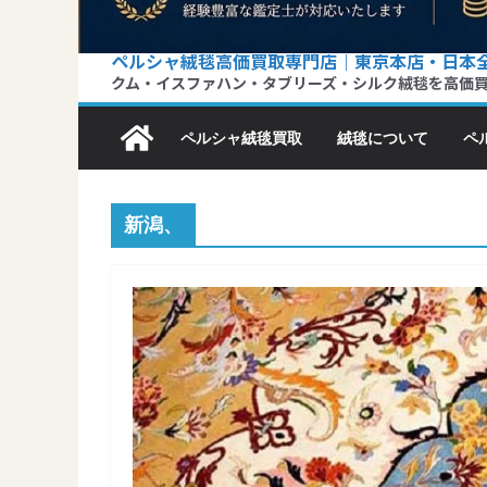
ペルシャ絨毯高価買取専門店｜東京本店・日本
クム・イスファハン・タブリーズ・シルク絨毯を高価
ペルシャ絨毯買取
絨毯について
ペ
新潟、