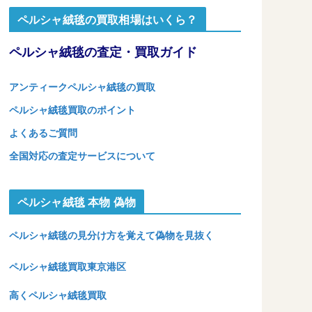
ペルシャ絨毯の買取相場はいくら？
ペルシャ絨毯の査定・買取ガイド
アンティークペルシャ絨毯の買取
ペルシャ絨毯買取のポイント
よくあるご質問
全国対応の査定サービスについて
ペルシャ絨毯 本物 偽物
ペルシャ絨毯の見分け方を覚えて偽物を見抜く
ペルシャ絨毯買取東京港区
高くペルシャ絨毯買取