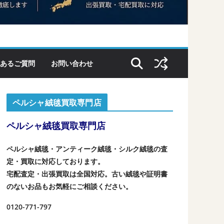
あるご質問
お問い合わせ
ペルシャ絨毯買取専門店
ペルシャ絨毯買取専門店
ペルシャ絨毯・アンティーク絨毯・シルク絨毯の査
定・買取に対応しております。
宅配査定・出張買取は全国対応。古い絨毯や証明書
のないお品もお気軽にご相談ください。
0120-771-797