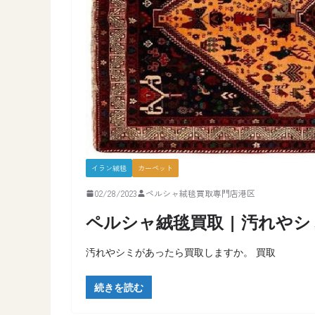
イラン絨毯
カーペット
02/28/2023
ペルシャ絨毯買取専門店港区
ペルシャ絨毯買取 | 汚れや
汚れやシミがあったら買取しますか。 買取
続きを読む