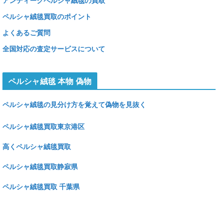
アンティークペルシャ絨毯の買取
ペルシャ絨毯買取のポイント
よくあるご質問
全国対応の査定サービスについて
ペルシャ絨毯 本物 偽物
ペルシャ絨毯の見分け方を覚えて偽物を見抜く
ペルシャ絨毯買取東京港区
高くペルシャ絨毯買取
ペルシャ絨毯買取静寂県
ペルシャ絨毯買取 千葉県