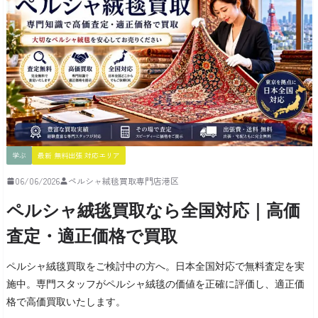
学ぶ
最新 無料出張 対応エリア
06/06/2026
ペルシャ絨毯買取専門店港区
ペルシャ絨毯買取なら全国対応｜高価
査定・適正価格で買取
ペルシャ絨毯買取をご検討中の方へ。日本全国対応で無料査定を実
施中。専門スタッフがペルシャ絨毯の価値を正確に評価し、適正価
格で高価買取いたします。