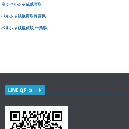
高くペルシャ絨毯買取
ペルシャ絨毯買取静寂県
ペルシャ絨毯買取 千葉県
LINE QR コード