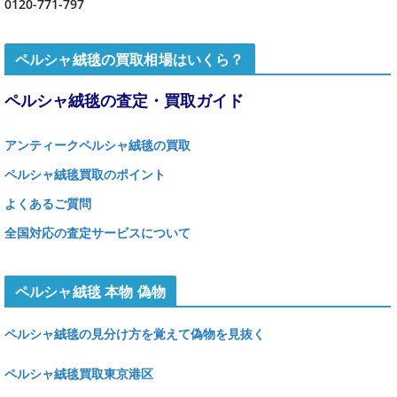
0120-771-797
ペルシャ絨毯の買取相場はいくら？
ペルシャ絨毯の査定・買取ガイド
アンティークペルシャ絨毯の買取
ペルシャ絨毯買取のポイント
よくあるご質問
全国対応の査定サービスについて
ペルシャ絨毯 本物 偽物
ペルシャ絨毯の見分け方を覚えて偽物を見抜く
ペルシャ絨毯買取東京港区