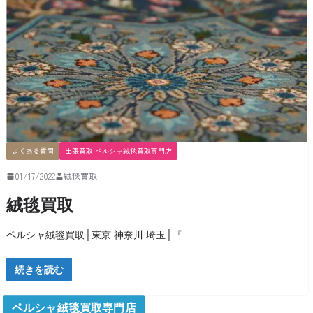
よくある質問
出張買取 ペルシャ絨毯買取専門店
01/17/2022
絨毯買取
絨毯買取
ペルシャ絨毯買取│東京 神奈川 埼玉│『
続きを読む
ペルシャ絨毯買取専門店