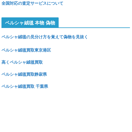
全国対応の査定サービスについて
ペルシャ絨毯 本物 偽物
ペルシャ絨毯の見分け方を覚えて偽物を見抜く
ペルシャ絨毯買取東京港区
高くペルシャ絨毯買取
ペルシャ絨毯買取静寂県
ペルシャ絨毯買取 千葉県