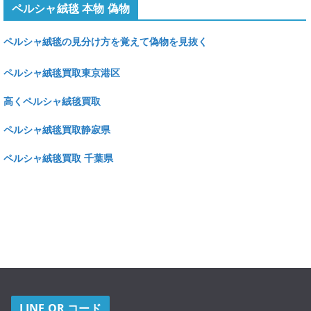
ペルシャ絨毯 本物 偽物
ペルシャ絨毯の見分け方を覚えて偽物を見抜く
ペルシャ絨毯買取東京港区
高くペルシャ絨毯買取
ペルシャ絨毯買取静寂県
ペルシャ絨毯買取 千葉県
LINE QR コード