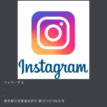
フォローする
.
.
東京都公安委員会許可 第301102119638号