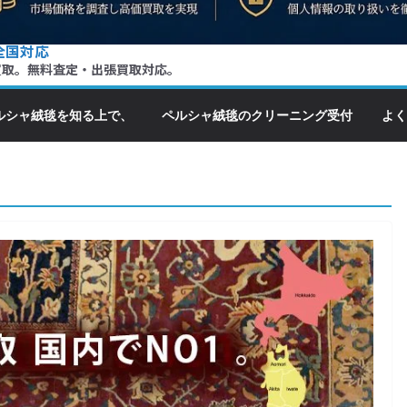
全国対応
買取。無料査定・出張買取対応。
ルシャ絨毯を知る上で、
ペルシャ絨毯のクリーニング受付
よく