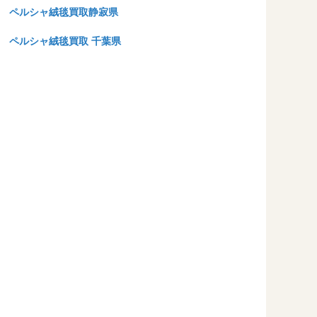
ペルシャ絨毯買取静寂県
ペルシャ絨毯買取 千葉県