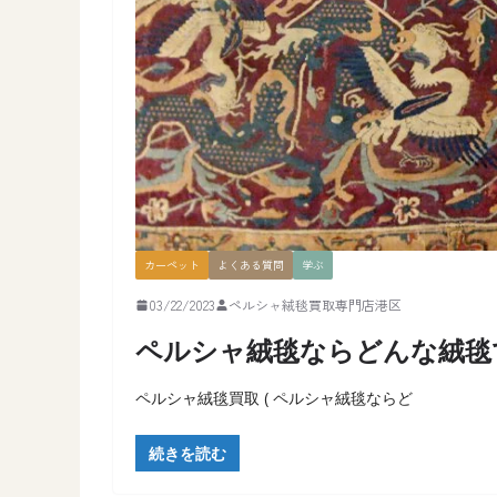
カーペット
よくある質問
学ぶ
03/22/2023
ペルシャ絨毯買取専門店港区
ペルシャ絨毯ならどんな絨毯
ペルシャ絨毯買取 ( ペルシャ絨毯ならど
続きを読む