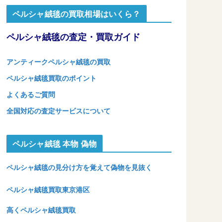
ペルシャ絨毯の買取相場はいくら？
ペルシャ絨毯の査定・買取ガイド
アンティークペルシャ絨毯の買取
ペルシャ絨毯買取のポイント
よくあるご質問
全国対応の査定サービスについて
ペルシャ絨毯 本物 偽物
ペルシャ絨毯の見分け方を覚えて偽物を見抜く
ペルシャ絨毯買取東京港区
高くペルシャ絨毯買取