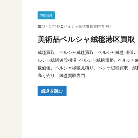
買取実績
03/13/2015
ペルシャ絨毯買取専門店港区
美術品ペルシャ絨毯港区買取
絨毯買取、ペルシャ絨毯買取、ペルシャ絨毯 価値، 
ルシャ絨毯値段相場، ペルシャ絨毯価格、ペルシャ
毯価値、ペルシャ絨毯見積り、ヘレケ絨毯買取、絨
高く売り、絨毯買取専門
続きを読む