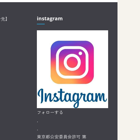
instagram
せ先】
フォローする
.
.
東京都公安委員会許可 第