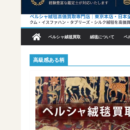
ペルシャ絨毯高価買取専門店｜東京本店・日本
クム・イスファハン・タブリーズ・シルク絨毯を高価
ペルシャ絨毯買取
絨毯について
ペ
高級感ある柄