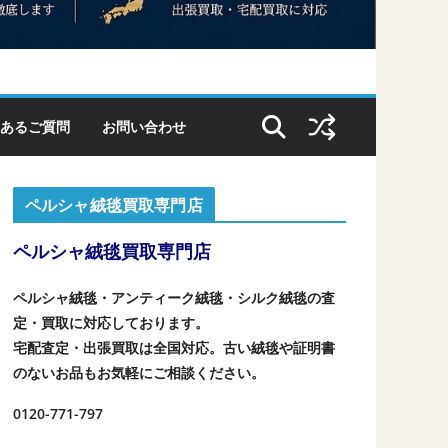
あるご質問
お問い合わせ
ペルシャ絨毯買取専門店
ペルシャ絨毯買取専門店
ペルシャ絨毯・アンティーク絨毯・シルク絨毯の査
定・買取に対応しております。
宅配査定・出張買取は全国対応。古い絨毯や証明書
のないお品もお気軽にご相談ください。
0120-771-797