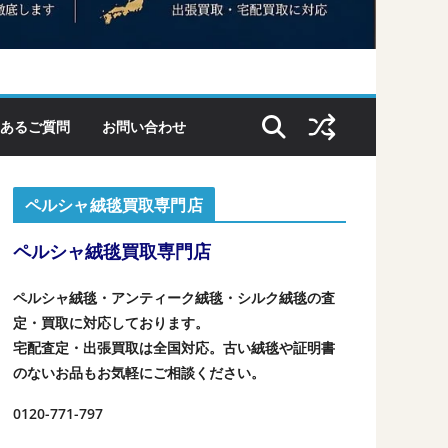
あるご質問
お問い合わせ
ペルシャ絨毯買取専門店
ペルシャ絨毯買取専門店
ペルシャ絨毯・アンティーク絨毯・シルク絨毯の査
定・買取に対応しております。
宅配査定・出張買取は全国対応。古い絨毯や証明書
のないお品もお気軽にご相談ください。
0120-771-797