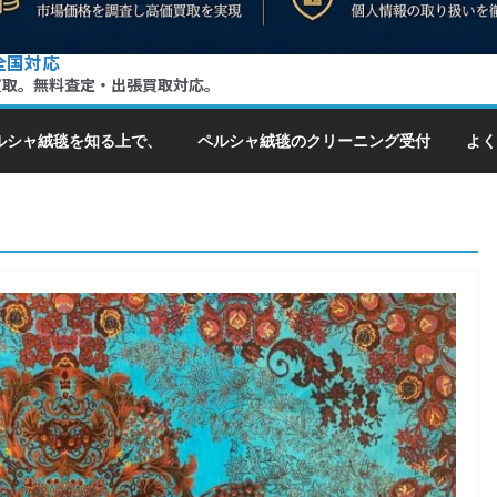
全国対応
買取。無料査定・出張買取対応。
ルシャ絨毯を知る上で、
ペルシャ絨毯のクリーニング受付
よく