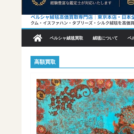
ペルシャ絨毯高価買取専門店｜東京本店・日本
クム・イスファハン・タブリーズ・シルク絨毯を高価
ペルシャ絨毯買取
絨毯について
ペ
高額買取