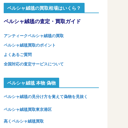
ペルシャ絨毯の買取相場はいくら？
ペルシャ絨毯の査定・買取ガイド
アンティークペルシャ絨毯の買取
ペルシャ絨毯買取のポイント
よくあるご質問
全国対応の査定サービスについて
ペルシャ絨毯 本物 偽物
ペルシャ絨毯の見分け方を覚えて偽物を見抜く
ペルシャ絨毯買取東京港区
高くペルシャ絨毯買取