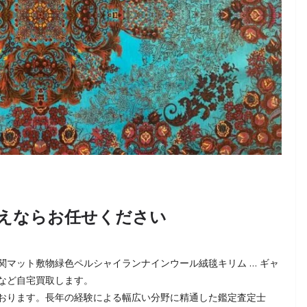
えならお任せください
マット敷物緑色ペルシャイランナインウール絨毯キリム … ギャ
など自宅買取します。
おります。長年の経験による幅広い分野に精通した鑑定査定士