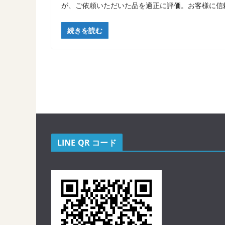
が、ご依頼いただいた品を適正に評価。お客様に信
続きを読む
LINE QR コード