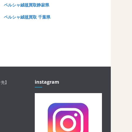
ペルシャ絨毯買取静寂県
ペルシャ絨毯買取 千葉県
instagram
せ先】