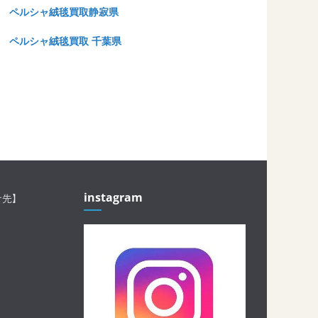
ペルシャ絨毯買取静寂県
ペルシャ絨毯買取 千葉県
instagram
せ先】