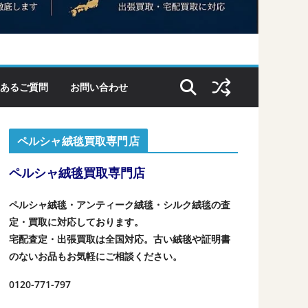
あるご質問
お問い合わせ
ペルシャ絨毯買取専門店
ペルシャ絨毯買取専門店
ペルシャ絨毯・アンティーク絨毯・シルク絨毯の査
定・買取に対応しております。
宅配査定・出張買取は全国対応。古い絨毯や証明書
のないお品もお気軽にご相談ください。
0120-771-797