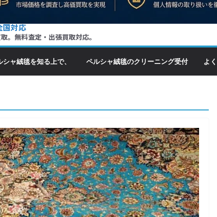
全国対応
買取。無料査定・出張買取対応。
ルシャ絨毯を知る上で、
ペルシャ絨毯のクリーニング受付
よく