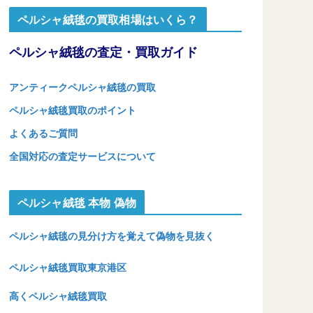
ペルシャ絨毯の買取相場はいくら？
ペルシャ絨毯の査定・買取ガイド
アンティークペルシャ絨毯の買取
ペルシャ絨毯買取のポイント
よくあるご質問
全国対応の査定サービスについて
ペルシャ絨毯 本物 偽物
ペルシャ絨毯の見分け方を覚えて偽物を見抜く
ペルシャ絨毯買取東京港区
高くペルシャ絨毯買取