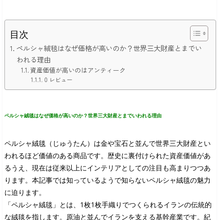
目次
ペルシャ絨毯はなぜ価格が高いのか？世界三大財産とまでい
われる理由
資産価値が高いのはアンティーク
0 レビュー
ペルシャ絨毯はなぜ価格が高いのか？世界三大財産とまでいわれる理由
ペルシャ絨毯（じゅうたん）は金や宝石と並んで世界三大財産とい
われるほど価値のある商品です。歴史に裏付けられた資産価値があ
るうえ、現在は従来以上にインテリアとしての注目も高まりつつあ
ります。本記事では知っているようで知らないペルシャ絨毯の魅力
に迫ります。
「ペルシャ絨毯」とは、1枚1枚手織りでつくられるイランの伝統的
な絨毯を指します。原油と並んでイランを支える基幹産業です。紀