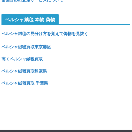
ペルシャ絨毯 本物 偽物
ペルシャ絨毯の見分け方を覚えて偽物を見抜く
ペルシャ絨毯買取東京港区
高くペルシャ絨毯買取
ペルシャ絨毯買取静寂県
ペルシャ絨毯買取 千葉県