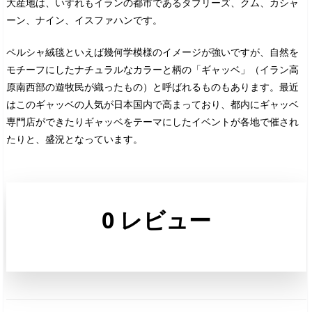
大産地は、いずれもイランの都市であるタブリーズ、クム、カシャ
ーン、ナイン、イスファハンです。
ペルシャ絨毯といえば幾何学模様のイメージが強いですが、自然を
モチーフにしたナチュラルなカラーと柄の「ギャッベ」（イラン高
原南西部の遊牧民が織ったもの）と呼ばれるものもあります。最近
はこのギャッベの人気が日本国内で高まっており、都内にギャッベ
専門店ができたりギャッベをテーマにしたイベントが各地で催され
たりと、盛況となっています。
0 レビュー