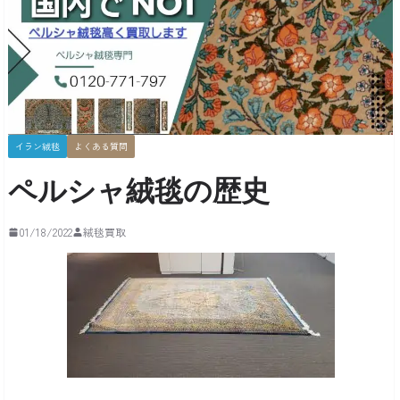
イラン絨毯
よくある質問
ペルシャ絨毯の歴史
01/18/2022
絨毯買取