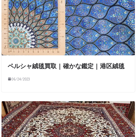
ペルシャ絨毯買取 | 確かな鑑定 | 港区絨毯
06/24/2023