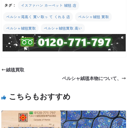
タグ：
イスファハン カーペット 絨毯 店
ペルシャ湾高く 買い取っ て くれる 店
ペルシャ絨毯 買取
ペルシャ絨毯買取
ペルシャ絨毯買取 高い
絨毯買取
ペルシャ絨毯本物について、
こちらもおすすめ