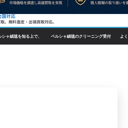
全国対応
買取。無料査定・出張買取対応。
ルシャ絨毯を知る上で、
ペルシャ絨毯のクリーニング受付
よく