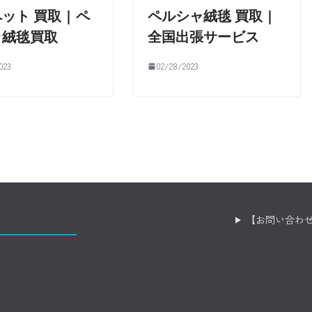
ット 買取 | ペ
ペルシャ絨毯 買取 |
ャ絨毯買取
全国出張サービス
023
02/28/2023
【お問い合わ