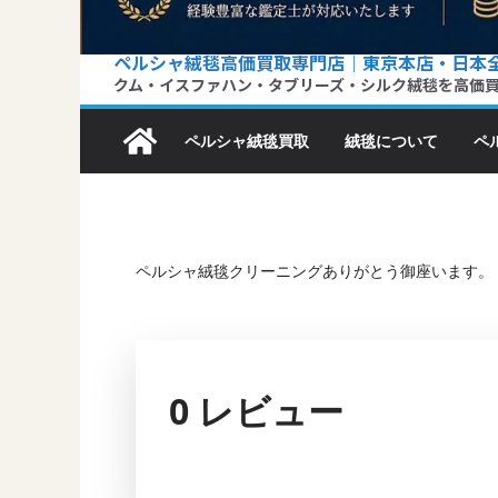
ペルシャ絨毯高価買取専門店｜東京本店・日本
クム・イスファハン・タブリーズ・シルク絨毯を高価
ペルシャ絨毯買取
絨毯について
ペ
ペルシャ絨毯クリーニングありがとう御座います。
0 レビュー