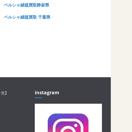
ペルシャ絨毯買取静寂県
ペルシャ絨毯買取 千葉県
instagram
せ先】