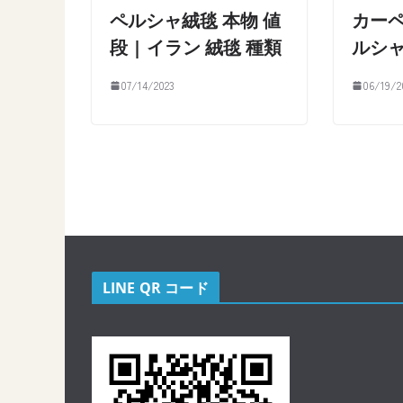
ペルシャ絨毯 本物 値
カーペ
段 | イラン 絨毯 種類
ルシ
07/14/2023
06/19/2
LINE QR コード