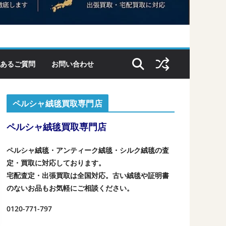
あるご質問
お問い合わせ
ペルシャ絨毯買取専門店
ペルシャ絨毯買取専門店
ペルシャ絨毯・アンティーク絨毯・シルク絨毯の査
定・買取に対応しております。
宅配査定・出張買取は全国対応。古い絨毯や証明書
のないお品もお気軽にご相談ください。
0120-771-797