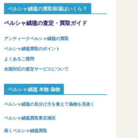
ペルシャ絨毯の買取相場はいくら？
ペルシャ絨毯の査定・買取ガイド
アンティークペルシャ絨毯の買取
ペルシャ絨毯買取のポイント
よくあるご質問
全国対応の査定サービスについて
ペルシャ絨毯 本物 偽物
ペルシャ絨毯の見分け方を覚えて偽物を見抜く
ペルシャ絨毯買取東京港区
高くペルシャ絨毯買取