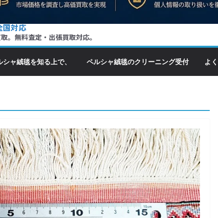
全国対応
買取。無料査定・出張買取対応。
ルシャ絨毯を知る上で、
ペルシャ絨毯のクリーニング受付
よく