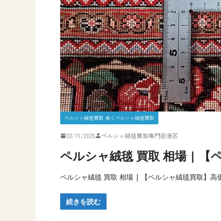
ペルシャ絨毯買取 高くペルシャ絨毯買取
02/11/2025
ペルシャ絨毯買取専門店港区
ペルシャ絨毯 買取 相場 | 
ペルシャ絨毯 買取 相場 | 【ペルシャ絨毯買取】
続きを読む