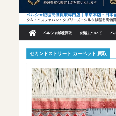
ペルシャ絨毯高価買取専門店｜東京本店・日本
クム・イスファハン・タブリーズ・シルク絨毯を高価
ペルシャ絨毯買取
絨毯について
ペ
セカンドストリート カーペット 買取