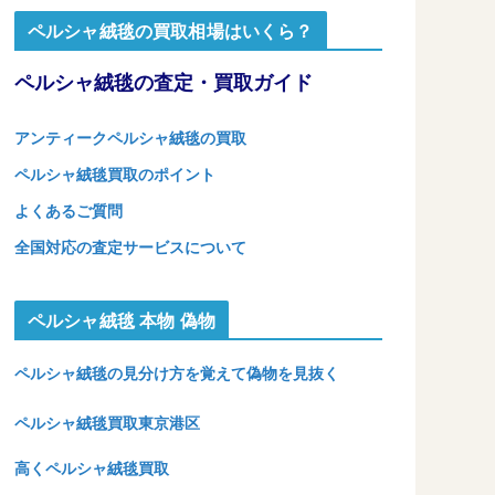
ペルシャ絨毯の買取相場はいくら？
ペルシャ絨毯の査定・買取ガイド
アンティークペルシャ絨毯の買取
ペルシャ絨毯買取のポイント
よくあるご質問
全国対応の査定サービスについて
ペルシャ絨毯 本物 偽物
ペルシャ絨毯の見分け方を覚えて偽物を見抜く
ペルシャ絨毯買取東京港区
高くペルシャ絨毯買取