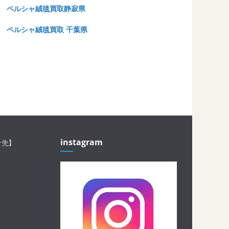
ペルシャ絨毯買取静寂県
ペルシャ絨毯買取 千葉県
instagram
せ先】