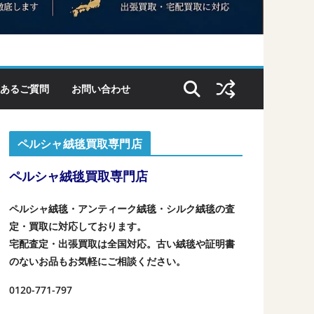
あるご質問
お問い合わせ
ペルシャ絨毯買取専門店
ペルシャ絨毯買取専門店
ペルシャ絨毯・アンティーク絨毯・シルク絨毯の査
定・買取に対応しております。
宅配査定・出張買取は全国対応。古い絨毯や証明書
のないお品もお気軽にご相談ください。
0120-771-797