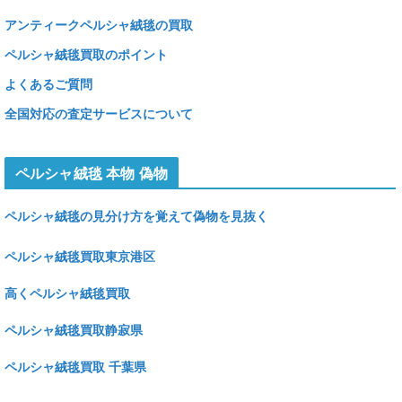
アンティークペルシャ絨毯の買取
ペルシャ絨毯買取のポイント
よくあるご質問
全国対応の査定サービスについて
ペルシャ絨毯 本物 偽物
ペルシャ絨毯の見分け方を覚えて偽物を見抜く
ペルシャ絨毯買取東京港区
高くペルシャ絨毯買取
ペルシャ絨毯買取静寂県
ペルシャ絨毯買取 千葉県