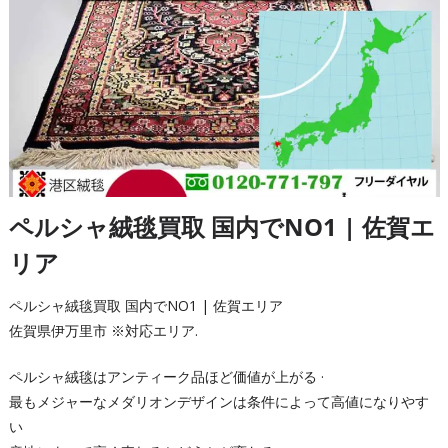
ペルシャ絨毯買取 国内でNO1 | 佐賀エ
リア
ペルシャ絨毯買取 国内でNO1 | 佐賀エリア
佐賀県伊万里市 ※対応エリア.
ペルシャ絨毯はアンティーク品ほど価値が上がる ·
最もメジャーなメダリオンデザインは条件によって高値になりやす
い