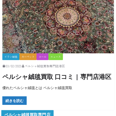
イラン絨毯
カーペット
コール
ニュース
03/02/2023
ペルシャ絨毯買取専門店港区
ペルシャ絨毯買取 口コミ | 専門店港区
優れたペルシャ絨毯とは ペルシャ絨毯買取
続きを読む
ペルシャ絨毯買取専門店