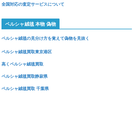
全国対応の査定サービスについて
ペルシャ絨毯 本物 偽物
ペルシャ絨毯の見分け方を覚えて偽物を見抜く
ペルシャ絨毯買取東京港区
高くペルシャ絨毯買取
ペルシャ絨毯買取静寂県
ペルシャ絨毯買取 千葉県