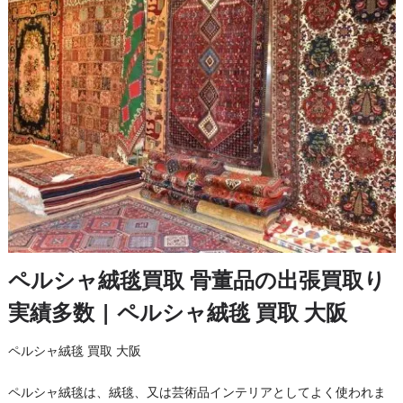
ペルシャ絨毯買取 骨董品の出張買取り
実績多数 | ペルシャ絨毯 買取 大阪
ペルシャ絨毯 買取 大阪
ペルシャ絨毯は、絨毯、又は芸術品インテリアとしてよく使われま