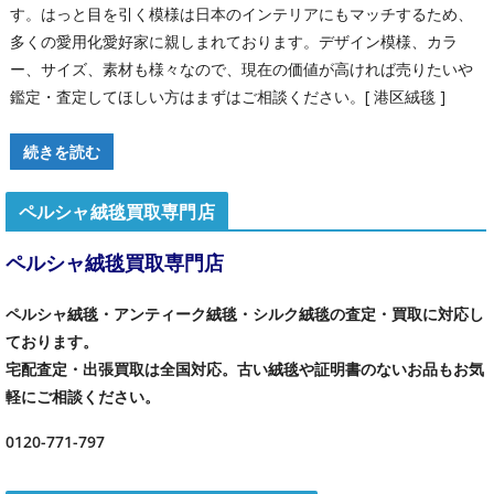
す。はっと目を引く模様は日本のインテリアにもマッチするため、
多くの愛用化愛好家に親しまれております。デザイン模様、カラ
ー、サイズ、素材も様々なので、現在の価値が高ければ売りたいや
鑑定・査定してほしい方はまずはご相談ください。[ 港区絨毯 ]
続きを読む
ペルシャ絨毯買取専門店
ペルシャ絨毯買取専門店
ペルシャ絨毯・アンティーク絨毯・シルク絨毯の査定・買取に対応し
ております。
宅配査定・出張買取は全国対応。古い絨毯や証明書のないお品もお気
軽にご相談ください。
0120-771-797