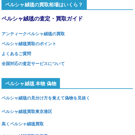
ペルシャ絨毯の買取相場はいくら？
ペルシャ絨毯の査定・買取ガイド
アンティークペルシャ絨毯の買取
ペルシャ絨毯買取のポイント
よくあるご質問
全国対応の査定サービスについて
ペルシャ絨毯 本物 偽物
ペルシャ絨毯の見分け方を覚えて偽物を見抜く
ペルシャ絨毯買取東京港区
高くペルシャ絨毯買取