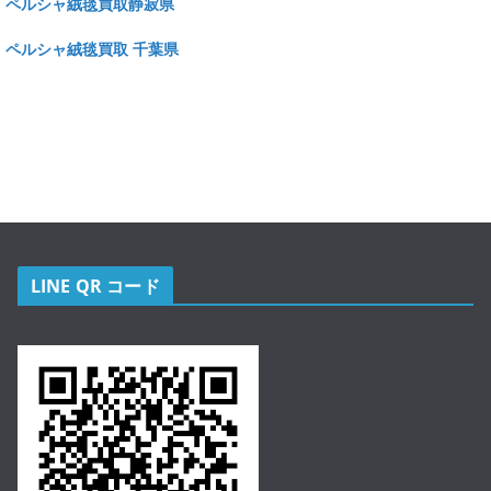
ペルシャ絨毯買取静寂県
ペルシャ絨毯買取 千葉県
LINE QR コード