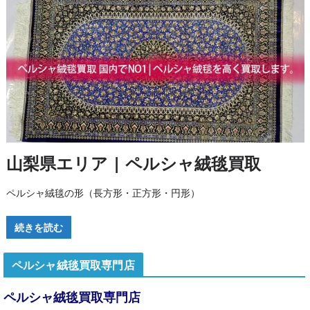
山梨県エリア | ペルシャ絨毯買取
ペルシャ絨毯の形（長方形・正方形・円形）
続きを読む
ペルシャ絨毯買取専門店
ペルシャ絨毯買取専門店