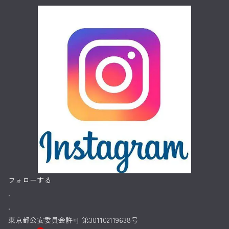
フォローする
.
.
東京都公安委員会許可 第301102119638号