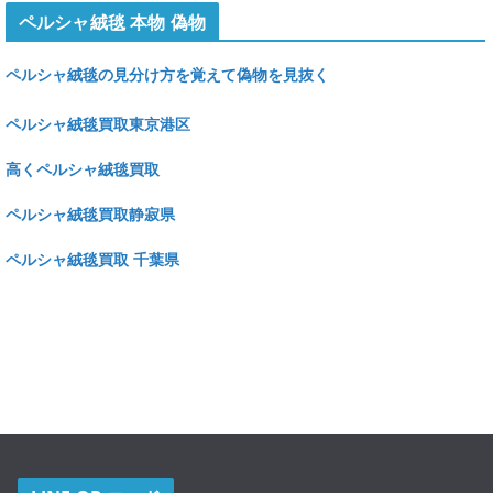
ペルシャ絨毯 本物 偽物
ペルシャ絨毯の見分け方を覚えて偽物を見抜く
ペルシャ絨毯買取東京港区
高くペルシャ絨毯買取
ペルシャ絨毯買取静寂県
ペルシャ絨毯買取 千葉県