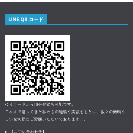
LINE QR コード
ＱＲコードからLINE登録も可能です。
これまで培ってきた私たちの経験や実績をもとに、数々の素晴ら
しいお客様にご愛顧いただいております。.
【お問い合わせ先】