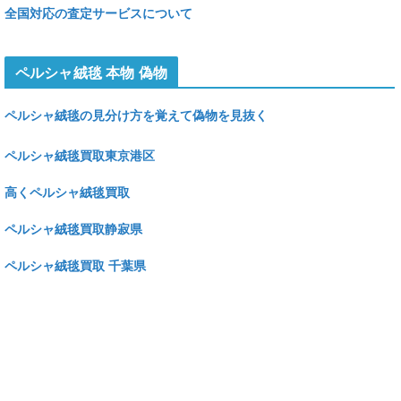
全国対応の査定サービスについて
ペルシャ絨毯 本物 偽物
ペルシャ絨毯の見分け方を覚えて偽物を見抜く
ペルシャ絨毯買取東京港区
高くペルシャ絨毯買取
ペルシャ絨毯買取静寂県
ペルシャ絨毯買取 千葉県