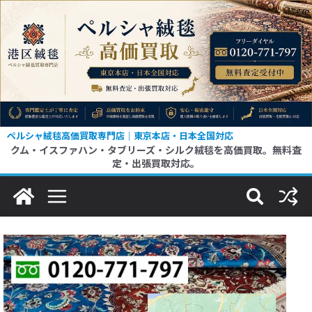
ペルシャ絨毯高価買取専門店｜東京本店・日本全国対応
クム・イスファハン・タブリーズ・シルク絨毯を高価買取。無料査
定・出張買取対応。