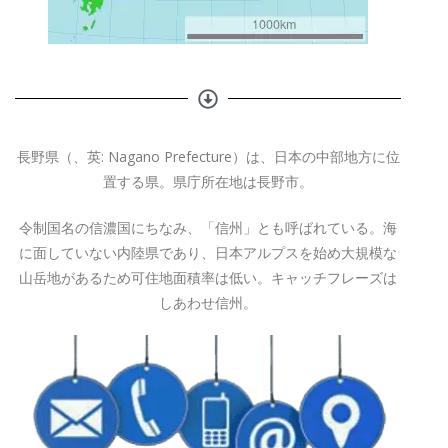
長野県（、英: Nagano Prefecture）は、日本の中部地方に位
置する県。県庁所在地は長野市。
令制国名の信濃国にちなみ、「信州」とも呼ばれている。海
に面していない内陸県であり、日本アルプスを始め大規模な
山岳地があるため可住地面積率は低い。キャッチフレーズは
しあわせ信州。