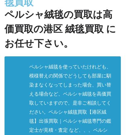
毯買取
ペルシャ絨毯の買取は高
価買取の港区 絨毯買取 に
お任せ下さい。
ペルシャ絨毯
を使っていたけれども、
模様替えの関係でどうしても部屋に馴
染まなくなってしまった場合、買い替
える場合など、ペルシャ絨毯を高価買
取していますので、是非ご相談してく
ださい。ペルシャ絨毯買取【
港区絨
毯
】出張買取｜ペルシャ絨毯専門の鑑
定士が見積・査定 など、、、ペルシ