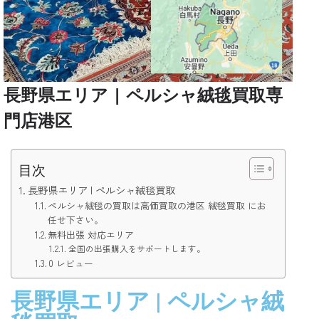
長野県エリア | ペルシャ絨毯買取専
門店港区
目次
長野県エリア | ペルシャ絨毯買取
ペルシャ絨毯の買取は高価買取の港区 絨毯買取 にお
任せ下さい。
無料出張 対応エリア
全国の出張購入をサポートします。
0 レビュー
長野県エリア | ペルシャ絨