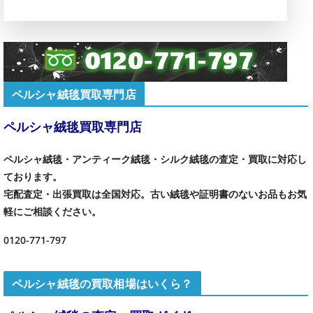
ペルシャ絨毯買取専門店
ペルシャ絨毯買取専門店
ペルシャ絨毯・アンティーク絨毯・シルク絨毯の査定・買取に対応し
ております。
宅配査定・出張買取は全国対応。古い絨毯や証明書のないお品もお気
軽にご相談ください。
0120-771-797
ペルシャ絨毯の買取相場はいくら？