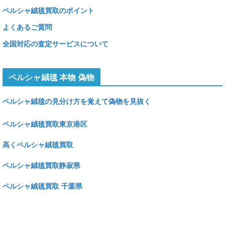
ペルシャ絨毯買取のポイント
よくあるご質問
全国対応の査定サービスについて
ペルシャ絨毯 本物 偽物
ペルシャ絨毯の見分け方を覚えて偽物を見抜く
ペルシャ絨毯買取東京港区
高くペルシャ絨毯買取
ペルシャ絨毯買取静寂県
ペルシャ絨毯買取 千葉県