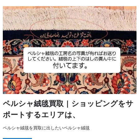
ペルシャ絨毯買取 | ショッピングをサ
ポートするエリアは、
ペルシャ絨毯を買取に出したいペルシャ絨毯