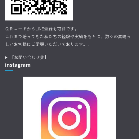
ＱＲコードからLINE登録も可能です。
これまで培ってきた私たちの経験や実績をもとに、数々の素晴ら
しいお客様にご愛顧いただいております。.
【お問い合わせ先】
instagram