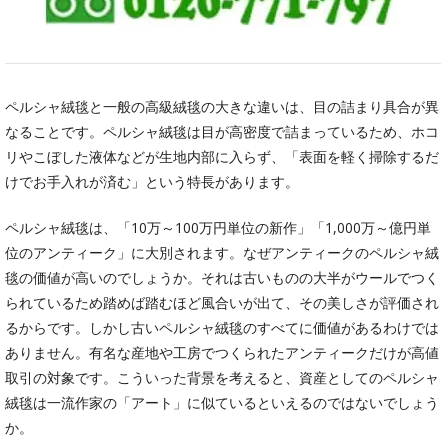
ペルシャ絨毯と一般の高級絨毯の大きな違いは、目の詰まり具合が異
なることです。ペルシャ絨毯は目が高密度で詰まっているため、ホコ
リやこぼした液体などが生地内部に入らず、「表面を軽く掃除するだ
けでお手入れが済む」という特長があります。
ペルシャ絨毯は、「10万～100万円単位の新作」「1,000万～億円単
位のアンティーク」に大別されます。なぜアンティークのペルシャ絨
毯の価値が高いのでしょうか。それは古いものの大半がウールでつく
られているため踏めば踏むほど風合いが出て、その美しさが評価され
るからです。しかし古いペルシャ絨毯のすべてに価値があるわけでは
ありません。有名な産地や工房でつくられたアンティークだけが高値
取引の対象です。こういった背景を考えると、資産としてのペルシャ
絨毯は一流作家の「アート」に似ているといえるのではないでしょう
か。