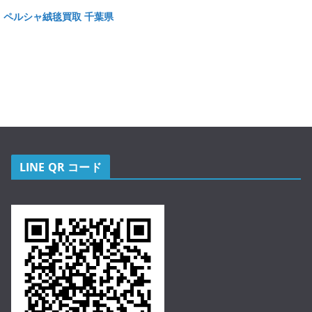
ペルシャ絨毯買取 千葉県
LINE QR コード