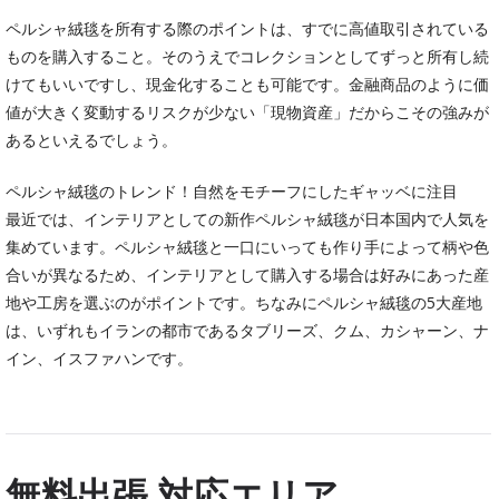
ペルシャ絨毯を所有する際のポイントは、すでに高値取引されている
ものを購入すること。そのうえでコレクションとしてずっと所有し続
けてもいいですし、現金化することも可能です。金融商品のように価
値が大きく変動するリスクが少ない「現物資産」だからこその強みが
あるといえるでしょう。
ペルシャ絨毯のトレンド！自然をモチーフにしたギャッベに注目
最近では、インテリアとしての新作ペルシャ絨毯が日本国内で人気を
集めています。ペルシャ絨毯と一口にいっても作り手によって柄や色
合いが異なるため、インテリアとして購入する場合は好みにあった産
地や工房を選ぶのがポイントです。ちなみにペルシャ絨毯の5大産地
は、いずれもイランの都市であるタブリーズ、クム、カシャーン、ナ
イン、イスファハンです。
無料出張 対応エリア