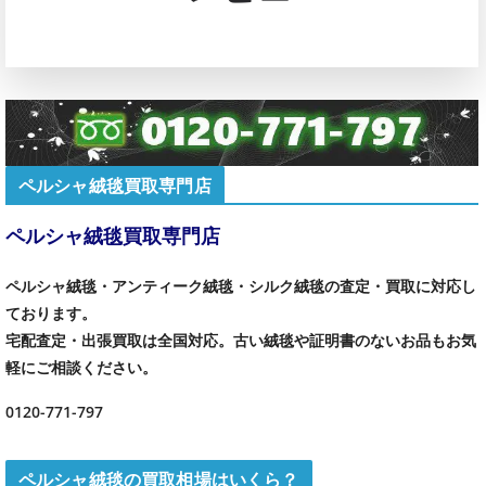
ペルシャ絨毯買取専門店
ペルシャ絨毯買取専門店
ペルシャ絨毯・アンティーク絨毯・シルク絨毯の査定・買取に対応し
ております。
宅配査定・出張買取は全国対応。古い絨毯や証明書のないお品もお気
軽にご相談ください。
0120-771-797
ペルシャ絨毯の買取相場はいくら？