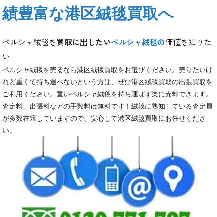
績豊富な港区絨毯買取へ
ペルシャ絨毯を
買取に出したい
ペルシャ絨毯の
価値を知りた
い
ペルシャ絨毯を売るなら港区絨毯買取をお選びください。売りたいけ
れど重くて持ち運べないという方は、ぜひ港区絨毯買取の出張買取を
ご利用ください。重いペルシャ絨毯を持ち運ばず楽に売却できます。
査定料、出張料などの手数料は無料です！絨毯に熟知している査定員
が多数在籍していますので、安心して港区絨毯買取にお任せくださ
い。