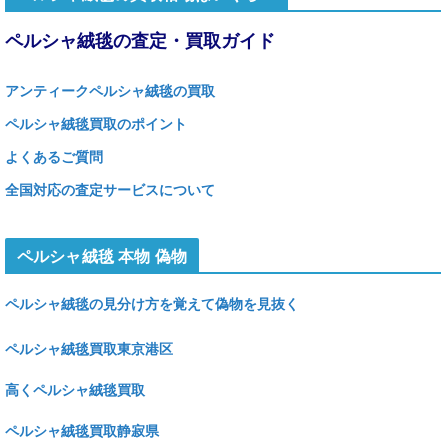
ペルシャ絨毯の査定・買取ガイド
アンティークペルシャ絨毯の買取
ペルシャ絨毯買取のポイント
よくあるご質問
全国対応の査定サービスについて
ペルシャ絨毯 本物 偽物
ペルシャ絨毯の見分け方を覚えて偽物を見抜く
ペルシャ絨毯買取東京港区
高くペルシャ絨毯買取
ペルシャ絨毯買取静寂県