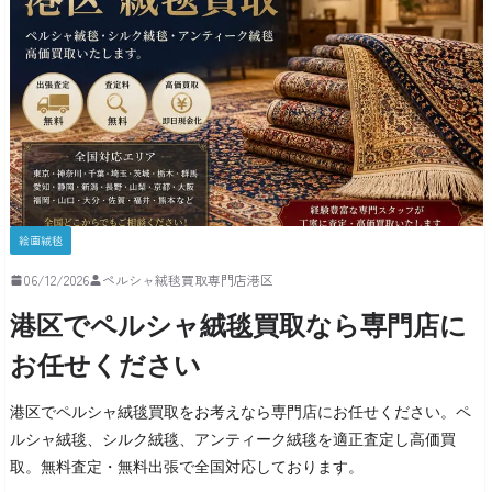
絵画絨毯
06/12/2026
ペルシャ絨毯買取専門店港区
港区でペルシャ絨毯買取なら専門店に
お任せください
港区でペルシャ絨毯買取をお考えなら専門店にお任せください。ペ
ルシャ絨毯、シルク絨毯、アンティーク絨毯を適正査定し高価買
取。無料査定・無料出張で全国対応しております。