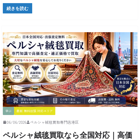
続きを読む
学ぶ
最新 無料出張 対応エリア
06/06/2026
ペルシャ絨毯買取専門店港区
ペルシャ絨毯買取なら全国対応｜高価