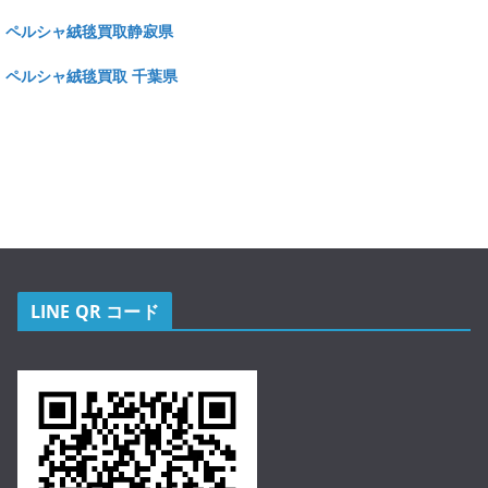
ペルシャ絨毯買取静寂県
ペルシャ絨毯買取 千葉県
LINE QR コード