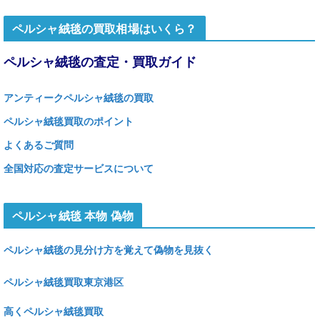
ペルシャ絨毯の買取相場はいくら？
ペルシャ絨毯の査定・買取ガイド
アンティークペルシャ絨毯の買取
ペルシャ絨毯買取のポイント
よくあるご質問
全国対応の査定サービスについて
ペルシャ絨毯 本物 偽物
ペルシャ絨毯の見分け方を覚えて偽物を見抜く
ペルシャ絨毯買取東京港区
高くペルシャ絨毯買取