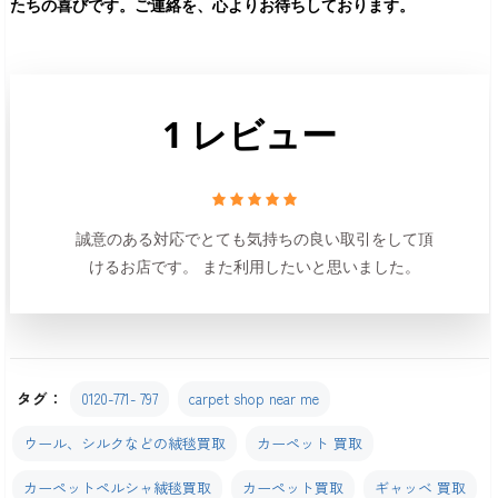
たちの喜びです。ご連絡を、心よりお待ちしております。
1 レビュー
誠意のある対応でとても気持ちの良い取引をして頂
けるお店です。 また利用したいと思いました。
タグ：
0120-771- 797
carpet shop near me
ウール、シルクなどの絨毯買取
カーペット 買取
カーペットペルシャ絨毯買取
カーペット買取
ギャッベ 買取