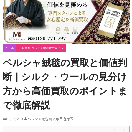
コール
出張買取 ペルシャ絨毯買取専門店
ペルシャ絨毯の買取と価値判
断｜シルク・ウールの見分け
方から高価買取のポイントま
で徹底解説
06/12/2026
ペルシャ絨毯買取専門店港区