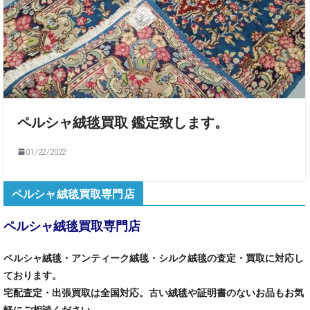
ペルシャ絨毯買取 鑑定致します。
01/22/2022
ペルシャ絨毯買取専門店
ペルシャ絨毯買取専門店
ペルシャ絨毯・アンティーク絨毯・シルク絨毯の査定・買取に対応し
ております。
宅配査定・出張買取は全国対応。古い絨毯や証明書のないお品もお気
軽にご相談ください。