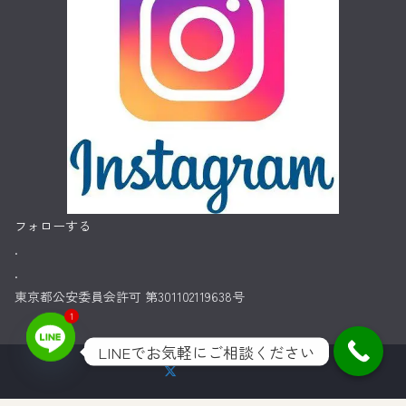
フォローする
.
.
東京都公安委員会許可 第301102119638号
1
LINEでお気軽にご相談ください