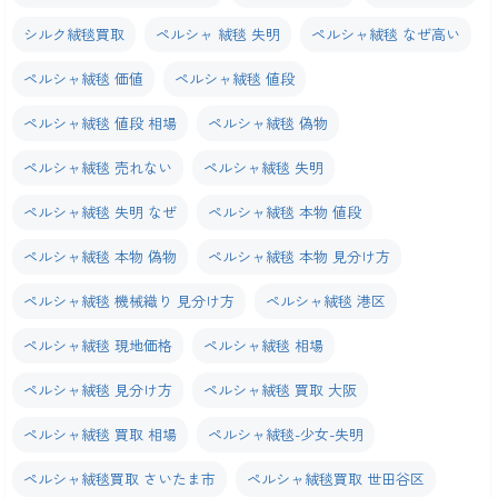
シルク絨毯買取
ペルシャ 絨毯 失明
ペルシャ絨毯 なぜ高い
ペルシャ絨毯 価値
ペルシャ絨毯 値段
ペルシャ絨毯 値段 相場
ペルシャ絨毯 偽物
ペルシャ絨毯 売れない
ペルシャ絨毯 失明
ペルシャ絨毯 失明 なぜ
ペルシャ絨毯 本物 値段
ペルシャ絨毯 本物 偽物
ペルシャ絨毯 本物 見分け方
ペルシャ絨毯 機械織り 見分け方
ペルシャ絨毯 港区
ペルシャ絨毯 現地価格
ペルシャ絨毯 相場
ペルシャ絨毯 見分け方
ペルシャ絨毯 買取 大阪
ペルシャ絨毯 買取 相場
ペルシャ絨毯-少女-失明
ペルシャ絨毯買取 さいたま市
ペルシャ絨毯買取 世田谷区