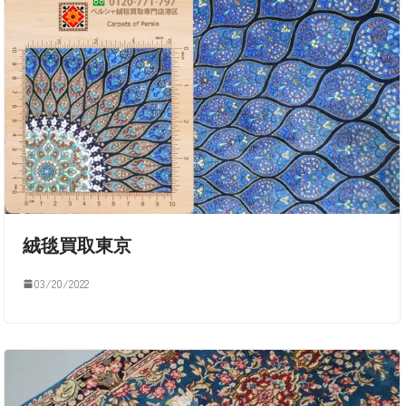
絨毯買取東京
03/20/2022