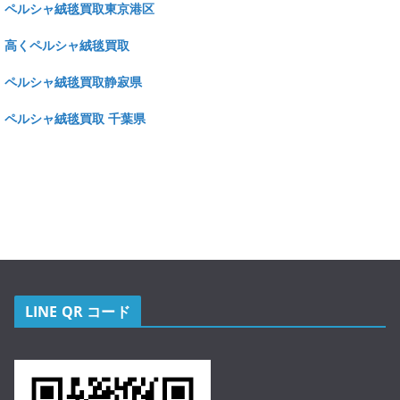
ペルシャ絨毯買取東京港区
高くペルシャ絨毯買取
ペルシャ絨毯買取静寂県
ペルシャ絨毯買取 千葉県
LINE QR コード