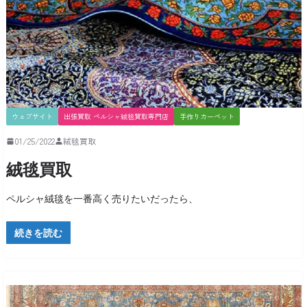
ウェブサイト
出張買取 ペルシャ絨毯買取専門店
手作りカーペット
01/25/2022
絨毯買取
絨毯買取
ペルシャ絨毯を一番高く売りたいだったら、
続きを読む