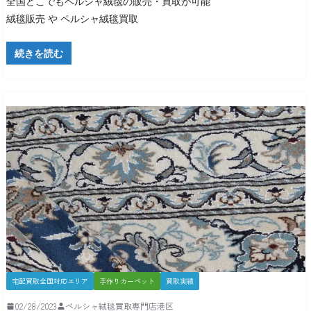
全国どこでもペルシャ絨毯の販売・買取が可能
絨毯販売 や ペルシャ絨毯買取
続きを読む
宅配買取全国対応エリア
手作りカーペット
買取実績
02/28/2023
ペルシャ絨毯買取専門店港区