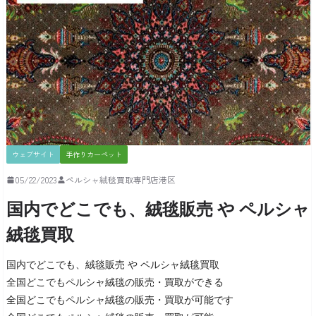
ウェブサイト
手作りカーペット
05/22/2023
ペルシャ絨毯買取専門店港区
国内でどこでも、絨毯販売 や ペルシャ
絨毯買取
国内でどこでも、絨毯販売 や ペルシャ絨毯買取
全国どこでもペルシャ絨毯の販売・買取ができる
全国どこでもペルシャ絨毯の販売・買取が可能です