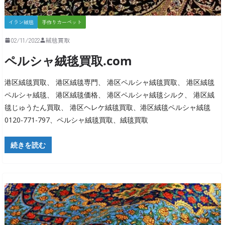
イラン絨毯
手作りカーペット
02/11/2022
絨毯買取
ペルシャ絨毯買取.com
港区絨毯買取、 港区絨毯専門、 港区ペルシャ絨毯買取、 港区絨毯
ペルシャ絨毯、 港区絨毯価格、 港区ペルシャ絨毯シルク、 港区絨
毯じゅうたん買取、 港区ヘレケ絨毯買取、港区絨毯ペルシャ絨毯
0120-771-797、ペルシャ絨毯買取、絨毯買取
続きを読む