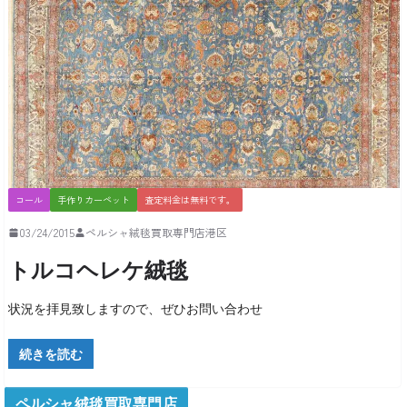
コール
手作りカーペット
査定料金は無料です。
03/24/2015
ペルシャ絨毯買取専門店港区
トルコヘレケ絨毯
状況を拝見致しますので、ぜひお問い合わせ
続きを読む
ペルシャ絨毯買取専門店