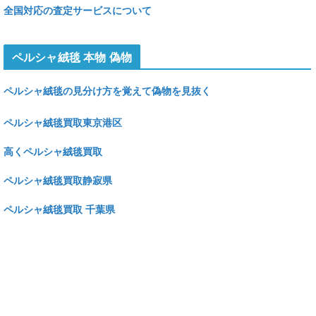
全国対応の査定サービスについて
ペルシャ絨毯 本物 偽物
ペルシャ絨毯の見分け方を覚えて偽物を見抜く
ペルシャ絨毯買取東京港区
高くペルシャ絨毯買取
ペルシャ絨毯買取静寂県
ペルシャ絨毯買取 千葉県