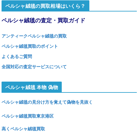
ペルシャ絨毯の買取相場はいくら？
ペルシャ絨毯の査定・買取ガイド
アンティークペルシャ絨毯の買取
ペルシャ絨毯買取のポイント
よくあるご質問
全国対応の査定サービスについて
ペルシャ絨毯 本物 偽物
ペルシャ絨毯の見分け方を覚えて偽物を見抜く
ペルシャ絨毯買取東京港区
高くペルシャ絨毯買取