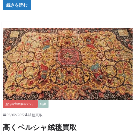
続きを読む
査定料金は無料です。
特徴
02/02/2022
絨毯買取
高くペルシャ絨毯買取