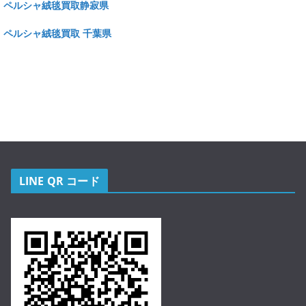
ペルシャ絨毯買取静寂県
ペルシャ絨毯買取 千葉県
LINE QR コード