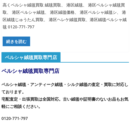
高くペルシャ絨毯買取 絨毯買取、 港区絨毯、 港区ペルシャ絨毯買
取、 港区ペルシャ絨毯、 港区絨毯価格、 港区ペルシャ絨毯シ、 港
区絨毯じゅうたん買取、 港区ヘレケ絨毯買取、港区絨毯ペルシャ絨
毯 0120-771-797
続きを読む
ペルシャ絨毯買取専門店
ペルシャ絨毯買取専門店
ペルシャ絨毯・アンティーク絨毯・シルク絨毯の査定・買取に対応し
ております。
宅配査定・出張買取は全国対応。古い絨毯や証明書のないお品もお気
軽にご相談ください。
0120-771-797