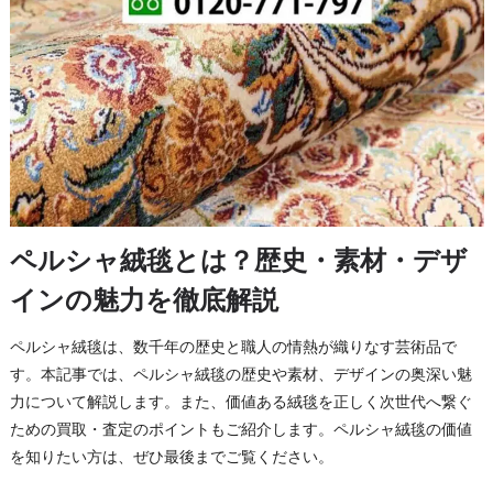
ペルシャ絨毯とは？歴史・素材・デザ
インの魅力を徹底解説
ペルシャ絨毯は、数千年の歴史と職人の情熱が織りなす芸術品で
す。本記事では、ペルシャ絨毯の歴史や素材、デザインの奥深い魅
力について解説します。また、価値ある絨毯を正しく次世代へ繋ぐ
ための買取・査定のポイントもご紹介します。ペルシャ絨毯の価値
を知りたい方は、ぜひ最後までご覧ください。