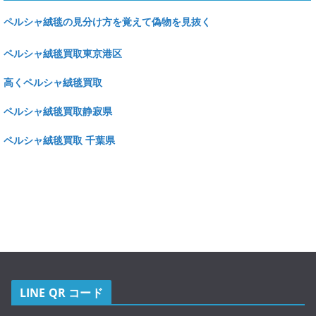
ペルシャ絨毯の見分け方を覚えて偽物を見抜く
ペルシャ絨毯買取東京港区
高くペルシャ絨毯買取
ペルシャ絨毯買取静寂県
ペルシャ絨毯買取 千葉県
LINE QR コード