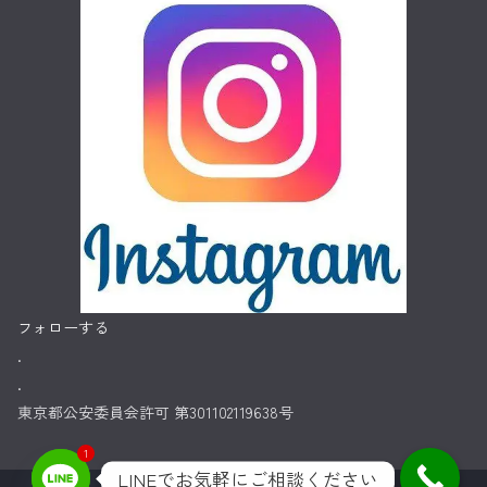
フォローする
.
.
東京都公安委員会許可 第301102119638号
1
LINEでお気軽にご相談ください