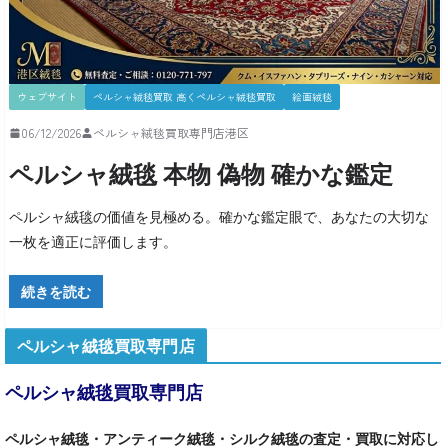
ウェブサイト
ペルシャ絨毯買取 高くペルシャ絨毯買取
絵画絨毯
06/12/2026
ペルシャ絨毯買取専門店港区
ペルシャ絨毯 本物 偽物 確かな鑑定
ペルシャ絨毯の価値を見極める。確かな鑑定眼で、あなたの大切な
一枚を適正に評価します。
続きを読む
ペルシャ絨毯買取専門店
ペルシャ絨毯買取専門店
ペルシャ絨毯・アンティーク絨毯・シルク絨毯の査定・買取に対応し