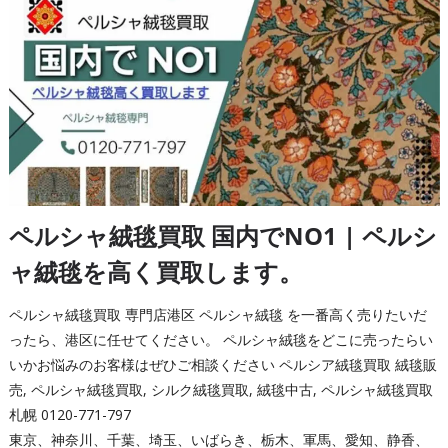
ペルシャ絨毯買取 国内でNO1 | ペルシ
ャ絨毯を高く買取します。
ペルシャ絨毯買取 専門店港区 ペルシャ絨毯 を一番高く売りたいだ
ったら、港区に任せてください。 ペルシャ絨毯をどこに売ったらい
いかお悩みのお客様はぜひご相談ください ペルシア絨毯買取 絨毯販
売, ペルシャ絨毯買取, シルク絨毯買取, 絨毯中古, ペルシャ絨毯買取
札幌 0120-771-797
東京、神奈川、千葉、埼玉、いばらき、栃木、軍馬、愛知、静香、