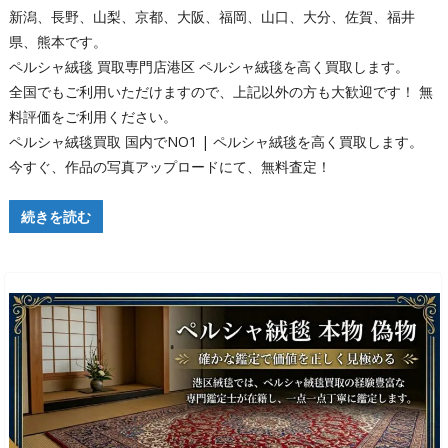
新潟、長野、山梨、京都、大阪、福岡、山口、大分、佐賀、福井
県、熊本です。
ペルシャ絨毯 買取専門店港区 ペルシャ絨毯を高く買取します。
全国でもご利用いただけますので、上記以外の方も大歓迎です！ 無
料評価をご利用ください。
ペルシャ絨毯買取 国内でNO1 | ペルシャ絨毯を高く買取します。
今すぐ、作品の写真アップロードにて、無料査定！
続きを読む