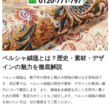
ペルシャ絨毯とは？歴史・素材・デザ
インの魅力を徹底解説
ペルシャ絨毯は、数千年の歴史と職人の情熱が織りなす芸術品で
す。本記事では、ペルシャ絨毯の歴史や素材、デザインの奥深い魅
力について解説します。また、価値ある絨毯を正しく次世代へ繋ぐ
ための買取・査定のポイントもご紹介します。ペルシャ絨毯の価値
を知りたい方は、ぜひ最後までご覧ください。