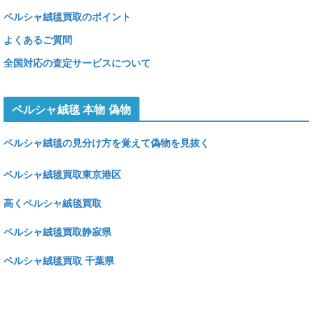
ペルシャ絨毯買取のポイント
よくあるご質問
全国対応の査定サービスについて
ペルシャ絨毯 本物 偽物
ペルシャ絨毯の見分け方を覚えて偽物を見抜く
ペルシャ絨毯買取東京港区
高くペルシャ絨毯買取
ペルシャ絨毯買取静寂県
ペルシャ絨毯買取 千葉県