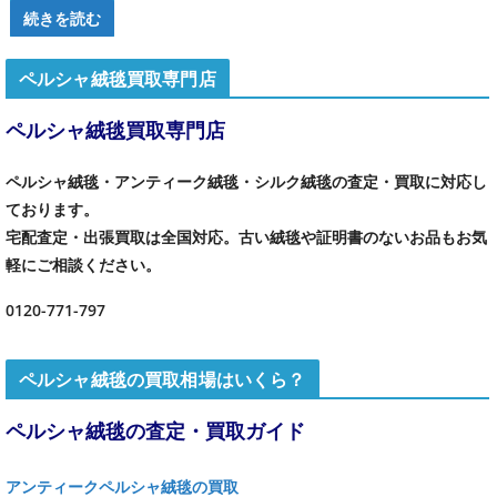
続きを読む
ペルシャ絨毯買取専門店
ペルシャ絨毯買取専門店
ペルシャ絨毯・アンティーク絨毯・シルク絨毯の査定・買取に対応し
ております。
宅配査定・出張買取は全国対応。古い絨毯や証明書のないお品もお気
軽にご相談ください。
0120-771-797
ペルシャ絨毯の買取相場はいくら？
ペルシャ絨毯の査定・買取ガイド
アンティークペルシャ絨毯の買取