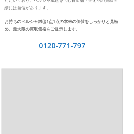
ただいており、ペルシャ絨毯を含む骨董品・美術品の買取実
績には自信があります。
お持ちのペルシャ絨毯1点1点の本来の価値をしっかりと見極
め、最大限の買取価格をご提示します。
0120-771-797