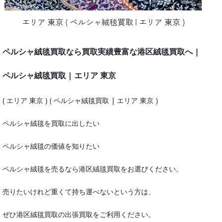
エリア 東京 ( ペルシャ絨毯買取 | エリア 東京 )
ペルシャ絨毯買取なら買取実績豊富な港区絨毯買取へ |
ペルシャ絨毯買取 | エリア 東京
( エリア 東京 ) ( ペルシャ絨毯買取 | エリア 東京 )
ペルシャ絨毯を買取に出したい
ペルシャ絨毯の価値を知りたい
ペルシャ絨毯を売るなら港区絨毯買取をお選びください。
売りたいけれど重くて持ち運べないという方は、
ぜひ港区絨毯買取の出張買取をご利用ください。