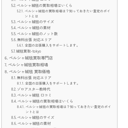
ペルシャ絨毯の買取相場はいくら
ペルシャ絨毯の買取相場は？知っておきたい査定のポイ
ントとは
ペルシャ絨毯のサイズ
ペルシャ絨毯の素材
ペルシャ絨毯のノット数
無料出張 対応エリア
全国の出張購入をサポートします。
絨毯買取-tokyo
ペルシャ絨毯買取専門店
ペルシャ絨毯買取相場
ペルシャ絨毯 買取価格
無料出張 対応エリア
全国の出張購入をサポートします。
ゾロアスター教時代
ペルシャ絨毯 口コミ
ペルシャ絨毯の買取相場はいくら
ペルシャ絨毯の買取相場は？知っておきたい査定のポイ
ントとは
ペルシャ絨毯のサイズ
ペルシャ絨毯の素材