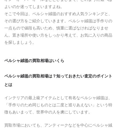
よいのか迷ってしまいますよね。
そこで今回は、ペルシャ絨毯のおすすめ人気ランキングと、
その選び方をご紹介していきます。ペルシャ絨毯は手作りの
一点もので値段も高いため、慎重に選ばなければなりませ
ん。置き場所や使い方をしっかり考えて、お気に入りの商品
を探しましょう。
ペルシャ絨毯の買取相場はいくら
ペルシャ絨毯の買取相場は？知っておきたい査定のポイント
とは
インテリアの最上級アイテムとして有名なペルシャ絨毯は、
「手作りのため同じものとは二度と巡りあえない」という特
徴もあいまって、世界中の人を虜にしています。
買取市場においても、アンティークなどを中心にペルシャ絨