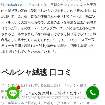
毯 (
en:Baharestan Carpet
)』は、王都
クテシフォン
にあった王宮
の主謁見室の装飾に使用されたものである。この『春の絨毯』は
絹織りで、金、銀、貴石が使用された長さ140メートル、幅27メ
ートルという大規模なもので、楽園のような華麗な庭園が表現さ
[9]
れていた
。その後637年にアラブのイスラム諸国に王都が占領
されると、略奪された『春の絨毯』は小さく切り分けられて、戦
[10]
利品として兵士たちに与えられた
。また、タキディス王の玉
座は一カ月間を表現した特別な30枚の絨毯と、四季を表現した
[11]
絨毯で飾られていたいわれている
。
ペルシャ絨毯 口コミ
イランで作り続けられている伝統工芸品、「ペルシャ絨毯」。玄
1
関マットや応接間のカーペット、あるいはインテリアのアクセン
LINEでお気軽にご相談ください
トとして取り入れたい人も多いのではないでしょうか。しかし、
ウール製やシルク製があり、絵柄もメダリオン・オーバーオール