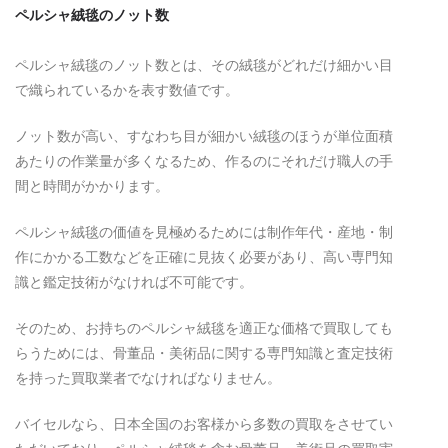
ペルシャ絨毯のノット数
ペルシャ絨毯のノット数とは、その絨毯がどれだけ細かい目
で織られているかを表す数値です。
ノット数が高い、すなわち目が細かい絨毯のほうが単位面積
あたりの作業量が多くなるため、作るのにそれだけ職人の手
間と時間がかかります。
ペルシャ絨毯の価値を見極めるためには制作年代・産地・制
作にかかる工数などを正確に見抜く必要があり、高い専門知
識と鑑定技術がなければ不可能です。
そのため、お持ちのペルシャ絨毯を適正な価格で買取しても
らうためには、骨董品・美術品に関する専門知識と査定技術
を持った買取業者でなければなりません。
バイセルなら、日本全国のお客様から多数の買取をさせてい