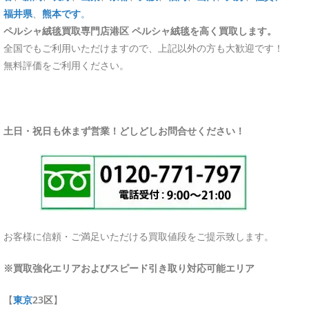
福井県
、
熊本です
。
ペルシャ絨毯買取専門店港区 ペルシャ絨毯を高く買取します。
全国でもご利用いただけますので、上記以外の方も大歓迎です！
無料評価をご利用ください。
土日・祝日も休まず営業！どしどしお問合せください！
お客様に信頼・ご満足いただける買取値段をご提示致します。
※買取強化エリアおよびスピード引き取り対応可能エリア
【
東京
23区
】