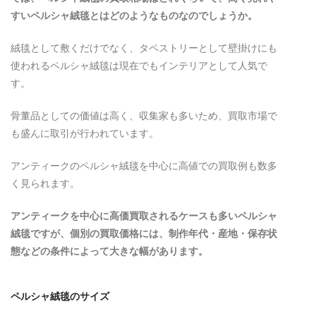
すいペルシャ絨毯とはどのようなものなのでしょうか。
絨毯として敷くだけでなく、タペストリーとして壁掛けにも
使われるペルシャ絨毯は現在でもインテリアとして人気で
す。
骨董品としての価値は高く、収集家も多いため、買取市場で
も盛んに取引が行われています。
アンティークのペルシャ絨毯を中心に高値での買取例も数多
く見られます。
アンティークを中心に高価買取されるケースも多いペルシャ
絨毯ですが、個別の買取価格には、制作年代・産地・保存状
態などの条件によって大きな幅があります。
ペルシャ絨毯のサイズ