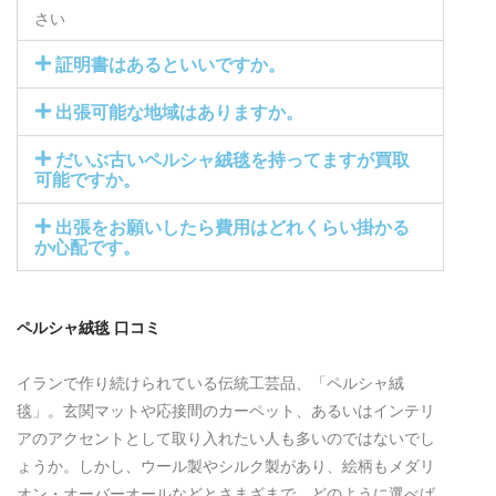
さい
証明書はあるといいですか。
出張可能な地域はありますか。
だいぶ古いペルシャ絨毯を持ってますが買取
可能ですか。
出張をお願いしたら費用はどれくらい掛かる
か心配です。
ペルシャ絨毯 口コミ
イランで作り続けられている伝統工芸品、「ペルシャ絨
毯」。玄関マットや応接間のカーペット、あるいはインテリ
アのアクセントとして取り入れたい人も多いのではないでし
ょうか。しかし、ウール製やシルク製があり、絵柄もメダリ
オン・オーバーオールなどとさまざまで、どのように選べば