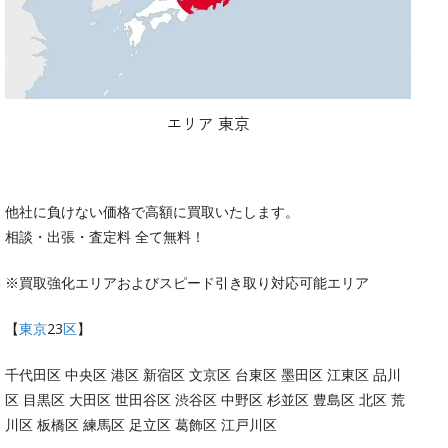
エリア 東京
他社に負けない価格で高額に買取いたします。
相談・出張・査定料 全て無料！
※買取強化エリアおよびスピード引き取り対応可能エリア
【
東京
23
区
】
千代田区 中央区 港区 新宿区 文京区 台東区 墨田区 江東区 品川
区 目黒区 大田区 世田谷区 渋谷区 中野区 杉並区 豊島区 北区 荒
川区 板橋区 練馬区 足立区 葛飾区 江戸川区