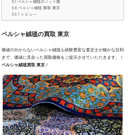
ペルシャ絨毯のノット数
ペルシャ絨毯 買取 東京
1 レビュー
ペルシャ絨毯の買取 東京
価値の分からないペルシャ絨毯も経験豊富な査定士が確かな目利
きで、価値に見合った買取価格をご提示させていただきます。 /
ペルシャ絨毯買取 東京
/