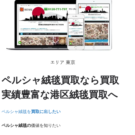
エリア 東京
ペルシャ絨毯買取なら買取
実績豊富な港区絨毯買取へ
ペルシャ絨毯を
買取に出したい
ペルシャ絨毯の
価値を知りたい