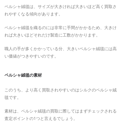
ペルシャ絨毯は、サイズが大きければ大きいほど高く買取さ
れやすくなる傾向があります。
ペルシャ絨毯を織るのには非常に手間がかかるため、大きけ
れば大きいほどそれだけ製造に工数がかかります。
職人の手が多くかかっている分、大きいペルシャ絨毯には高
い価値がつきやすいのです。
ペルシャ絨毯の素材
このうち、より高く買取されやすいのはシルクのペルシャ絨
毯です。
素材は、ペルシャ絨毯の買取に際してはまずチェックされる
査定ポイントの1つと言えるでしょう。