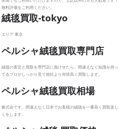
全国でもご利用いただけますので、上記以外の方も大歓迎です！
無料評価をご利用ください。
絨毯買取-tokyo
エリア 東京
ペルシャ絨毯買取専門店
絨毯の査定と買取を専門店に負けせたら、間違えなく知識を持っ
てるプロがしっかり見て他社より何倍高く買取します。
ペルシャ絨毯買取相場
株式会です。間違えなく日本でお客様の絨毯を一番高く買取楽し
くをします。