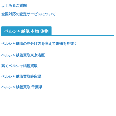
よくあるご質問
全国対応の査定サービスについて
ペルシャ絨毯 本物 偽物
ペルシャ絨毯の見分け方を覚えて偽物を見抜く
ペルシャ絨毯買取東京港区
高くペルシャ絨毯買取
ペルシャ絨毯買取静寂県
ペルシャ絨毯買取 千葉県