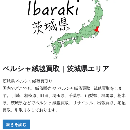
ペルシャ絨毯買取 | 茨城県エリア
茨城県 ペルシャ絨毯買取り
国内でどこでも、絨毯販売 や ペルシャ絨毯買取 , 絨毯買取をしま
す。 川崎、相模原、町田、埼玉県、千葉県、山梨県、群馬県、栃木
県、茨城県などでペルシャ 絨毯買取、リサイクル、出張買取、宅配
買取、引取りをしております。
続きを読む