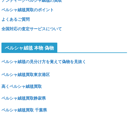
アンティークペルシャ絨毯の買取
ペルシャ絨毯買取のポイント
よくあるご質問
全国対応の査定サービスについて
ペルシャ絨毯 本物 偽物
ペルシャ絨毯の見分け方を覚えて偽物を見抜く
ペルシャ絨毯買取東京港区
高くペルシャ絨毯買取
ペルシャ絨毯買取静寂県
ペルシャ絨毯買取 千葉県