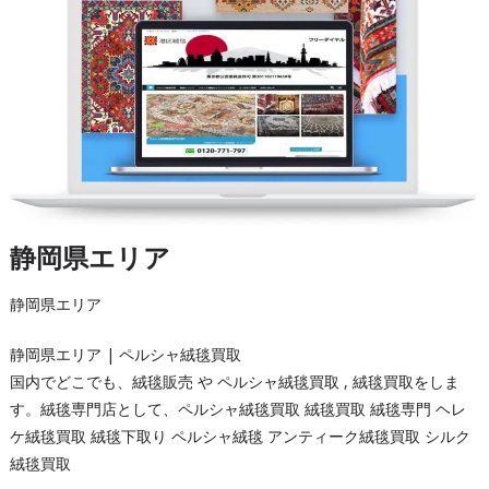
静岡県エリア
静岡県エリア
静岡県エリア | ペルシャ絨毯買取
国内でどこでも、絨毯販売 や ペルシャ絨毯買取 , 絨毯買取をしま
す。絨毯専門店として、ペルシャ絨毯買取 絨毯買取 絨毯専門 ヘレ
ケ絨毯買取 絨毯下取り ペルシャ絨毯 アンティーク絨毯買取 シルク
絨毯買取