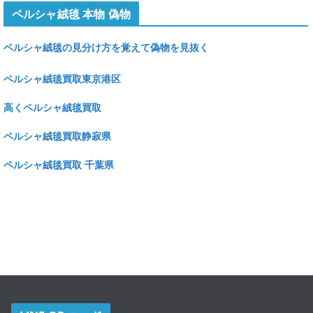
ペルシャ絨毯 本物 偽物
ペルシャ絨毯の見分け方を覚えて偽物を見抜く
ペルシャ絨毯買取東京港区
高くペルシャ絨毯買取
ペルシャ絨毯買取静寂県
ペルシャ絨毯買取 千葉県