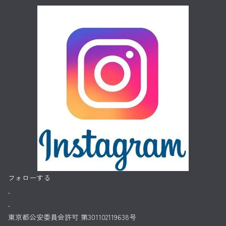
フォローする
.
.
東京都公安委員会許可 第301102119638号