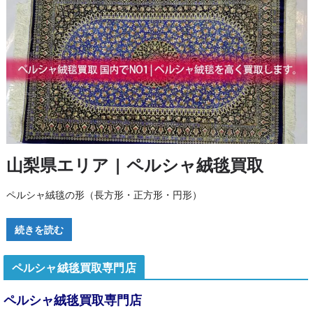
山梨県エリア | ペルシャ絨毯買取
ペルシャ絨毯の形（長方形・正方形・円形）
続きを読む
ペルシャ絨毯買取専門店
ペルシャ絨毯買取専門店