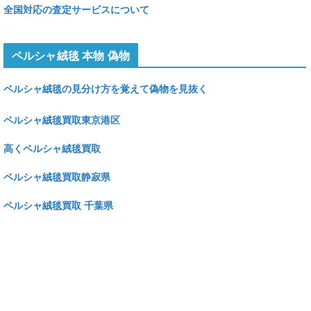
全国対応の査定サービスについて
ペルシャ絨毯 本物 偽物
ペルシャ絨毯の見分け方を覚えて偽物を見抜く
ペルシャ絨毯買取東京港区
高くペルシャ絨毯買取
ペルシャ絨毯買取静寂県
ペルシャ絨毯買取 千葉県