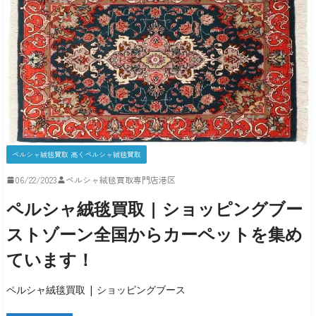
ペルシャ絨毯買取 高くペルシャ絨毯買取
06/22/2023
ペルシャ絨毯買取専門店港区
ペルシャ絨毯買取 | ショッピングブー
ストゾーン全国からカーペットを集め
ています！
ペルシャ絨毯買取 | ショッピングブース