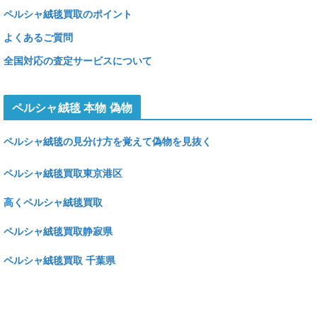
ペルシャ絨毯買取のポイント
よくあるご質問
全国対応の査定サービスについて
ペルシャ絨毯 本物 偽物
ペルシャ絨毯の見分け方を覚えて偽物を見抜く
ペルシャ絨毯買取東京港区
高くペルシャ絨毯買取
ペルシャ絨毯買取静寂県
ペルシャ絨毯買取 千葉県