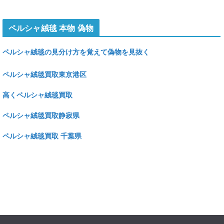
ペルシャ絨毯 本物 偽物
ペルシャ絨毯の見分け方を覚えて偽物を見抜く
ペルシャ絨毯買取東京港区
高くペルシャ絨毯買取
ペルシャ絨毯買取静寂県
ペルシャ絨毯買取 千葉県