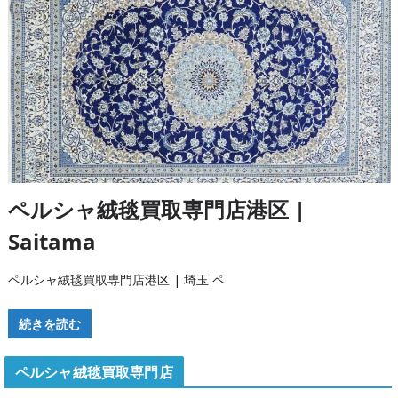
ペルシャ絨毯買取専門店港区 |
Saitama
ペルシャ絨毯買取専門店港区 | 埼玉 ペ
続きを読む
ペルシャ絨毯買取専門店