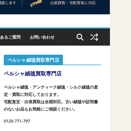
あるご質問
お問い合わせ
ペルシャ絨毯買取専門店
ペルシャ絨毯買取専門店
ペルシャ絨毯・アンティーク絨毯・シルク絨毯の査
定・買取に対応しております。
宅配査定・出張買取は全国対応。古い絨毯や証明書
のないお品もお気軽にご相談ください。
0120-771-797