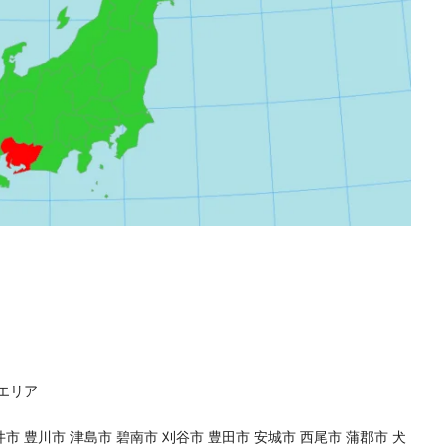
エリア
市 豊川市 津島市 碧南市 刈谷市 豊田市 安城市 西尾市 蒲郡市 犬