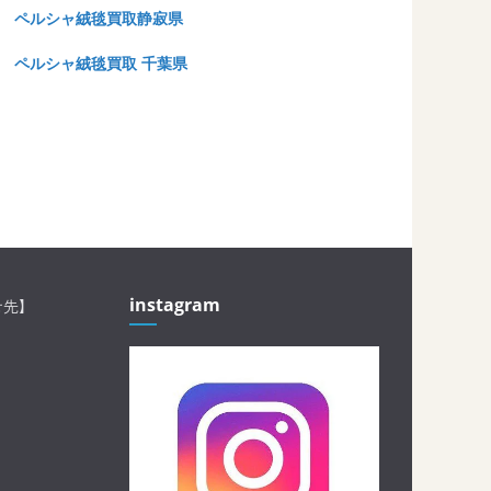
ペルシャ絨毯買取静寂県
ペルシャ絨毯買取 千葉県
instagram
せ先】