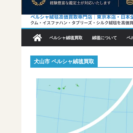
ペルシャ絨毯高価買取専門店｜東京本店・日本
クム・イスファハン・タブリーズ・シルク絨毯を高価
ペルシャ絨毯買取
絨毯について
ペ
犬山市 ペルシャ絨毯買取