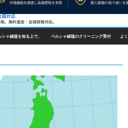
全国対応
買取。無料査定・出張買取対応。
ルシャ絨毯を知る上で、
ペルシャ絨毯のクリーニング受付
よく