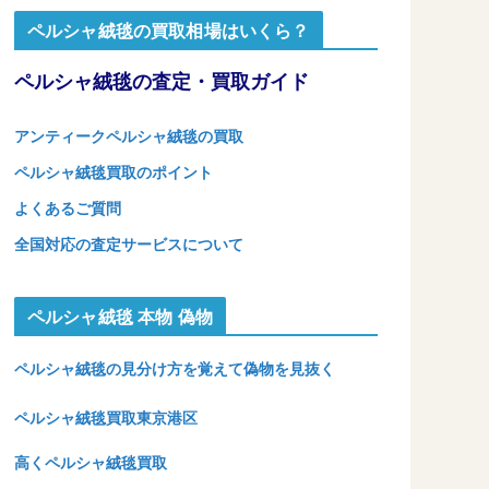
ペルシャ絨毯の買取相場はいくら？
ペルシャ絨毯の査定・買取ガイド
アンティークペルシャ絨毯の買取
ペルシャ絨毯買取のポイント
よくあるご質問
全国対応の査定サービスについて
ペルシャ絨毯 本物 偽物
ペルシャ絨毯の見分け方を覚えて偽物を見抜く
ペルシャ絨毯買取東京港区
高くペルシャ絨毯買取