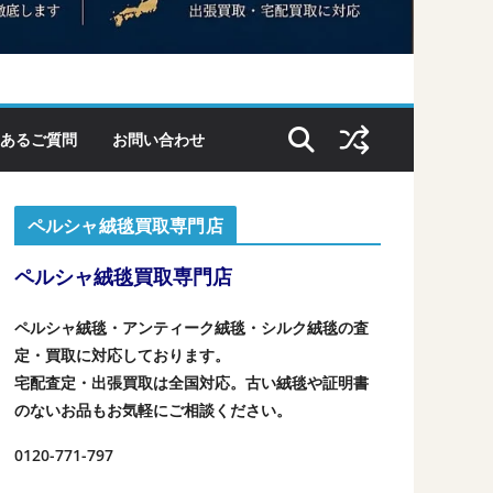
あるご質問
お問い合わせ
ペルシャ絨毯買取専門店
ペルシャ絨毯買取専門店
ペルシャ絨毯・アンティーク絨毯・シルク絨毯の査
定・買取に対応しております。
宅配査定・出張買取は全国対応。古い絨毯や証明書
のないお品もお気軽にご相談ください。
0120-771-797