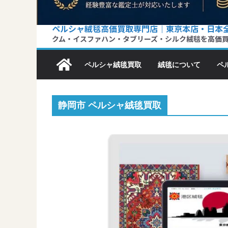
ペルシャ絨毯高価買取専門店｜東京本店・日本
クム・イスファハン・タブリーズ・シルク絨毯を高価
ペルシャ絨毯買取
絨毯について
ペ
静岡市 ペルシャ絨毯買取