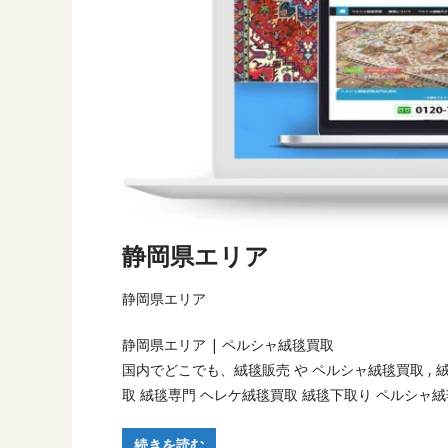
静岡県エリア
静岡県エリア
静岡県エリア | ペルシャ絨毯買取
国内でどこでも、絨毯販売 や ペルシャ絨毯買取 ,
取 絨毯専門 ヘレケ絨毯買取 絨毯下取り ペルシャ
続きを読む