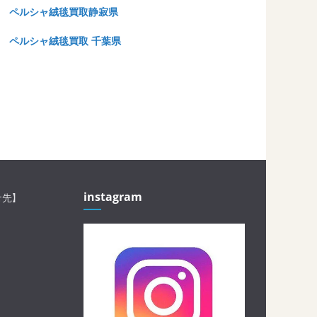
ペルシャ絨毯買取静寂県
ペルシャ絨毯買取 千葉県
instagram
せ先】