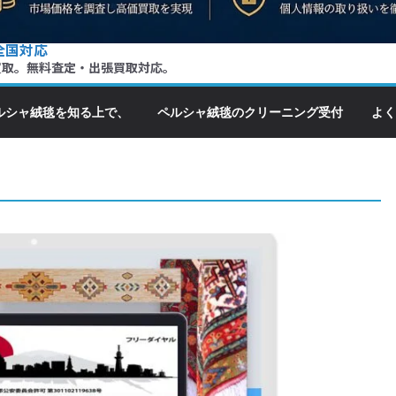
全国対応
買取。無料査定・出張買取対応。
ルシャ絨毯を知る上で、
ペルシャ絨毯のクリーニング受付
よく