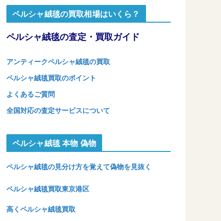
ペルシャ絨毯の買取相場はいくら？
ペルシャ絨毯の査定・買取ガイド
アンティークペルシャ絨毯の買取
ペルシャ絨毯買取のポイント
よくあるご質問
全国対応の査定サービスについて
ペルシャ絨毯 本物 偽物
ペルシャ絨毯の見分け方を覚えて偽物を見抜く
ペルシャ絨毯買取東京港区
高くペルシャ絨毯買取