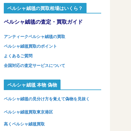
ペルシャ絨毯の買取相場はいくら？
ペルシャ絨毯の査定・買取ガイド
アンティークペルシャ絨毯の買取
ペルシャ絨毯買取のポイント
よくあるご質問
全国対応の査定サービスについて
ペルシャ絨毯 本物 偽物
ペルシャ絨毯の見分け方を覚えて偽物を見抜く
ペルシャ絨毯買取東京港区
高くペルシャ絨毯買取