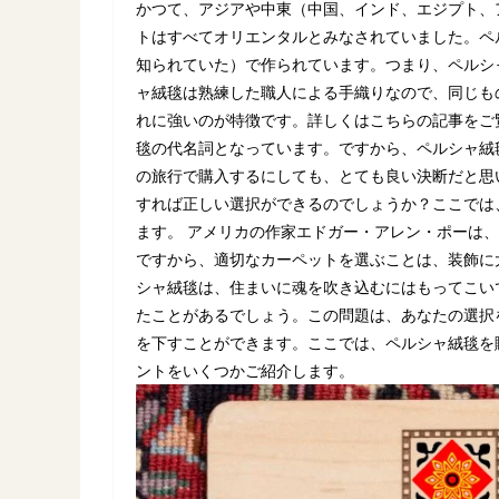
かつて、アジアや中東（中国、インド、エジプト、
トはすべてオリエンタルとみなされていました。ペ
知られていた）で作られています。つまり、ペルシ
ャ絨毯は熟練した職人による手織りなので、同じも
れに強いのが特徴です。詳しくはこちらの記事をご
毯の代名詞となっています。ですから、ペルシャ絨
の旅行で購入するにしても、とても良い決断だと思
すれば正しい選択ができるのでしょうか？ここでは
ます。 アメリカの作家エドガー・アレン・ポーは
ですから、適切なカーペットを選ぶことは、装飾に
シャ絨毯は、住まいに魂を吹き込むにはもってこい
たことがあるでしょう。この問題は、あなたの選択
を下すことができます。ここでは、ペルシャ絨毯を
ントをいくつかご紹介します。