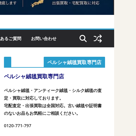
あるご質問
お問い合わせ
ペルシャ絨毯買取専門店
ペルシャ絨毯買取専門店
ペルシャ絨毯・アンティーク絨毯・シルク絨毯の査
定・買取に対応しております。
宅配査定・出張買取は全国対応。古い絨毯や証明書
のないお品もお気軽にご相談ください。
0120-771-797