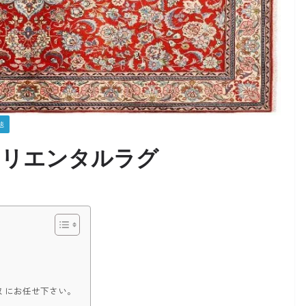
毯
オリエンタルラグ
 にお任せ下さい。