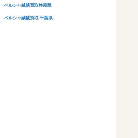
ペルシャ絨毯買取静寂県
ペルシャ絨毯買取 千葉県