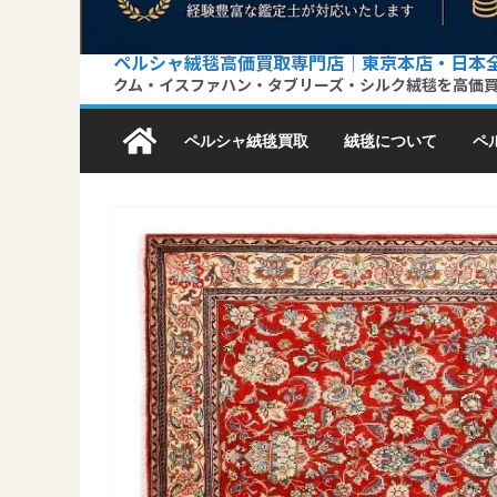
ペルシャ絨毯高価買取専門店｜東京本店・日本
クム・イスファハン・タブリーズ・シルク絨毯を高価
ペルシャ絨毯買取
絨毯について
ペ