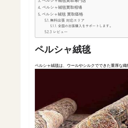
ペルシャ絨毯買取専門店
ペルシャ絨毯買取相場
ペルシャ絨毯 買取価格
無料出張 対応エリア
全国の出張購入をサポートします。
3 レビュー
ペルシャ絨毯
ペルシャ絨毯は、ウールやシルクでできた重厚な織